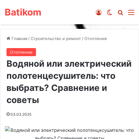
Batikom
Войти
Switch ski
Искат
М
Главная
/
Строительство и ремонт
/
Отопление
Отопление
Водяной или электрический
полотенцесушитель: что
выбрать? Сравнение и
советы
03.03.2025