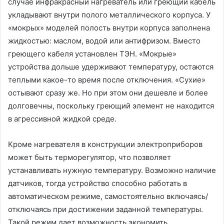
случае инфракрасный нагреватель или греющий кабель
укладывают внутри полого металлического корпуса. У
«мокрых» моделей полость внутри корпуса заполнена
жидкостью: маслом, водой или антифризом. Вместо
греющего кабеля установлен ТЭН. «Мокрые»
устройства дольше удерживают температуру, остаются
теплыми какое-то время после отключения. «Сухие»
остывают сразу же. Но при этом они дешевле и более
долговечны, поскольку греющий элемент не находится
в агрессивной жидкой среде.
Кроме нагревателя в конструкции электроприборов
может быть терморегулятор, что позволяет
устанавливать нужную температуру. Возможно наличие
датчиков, тогда устройство способно работать в
автоматическом режиме, самостоятельно включаясь/
отключаясь при достижении заданной температуры.
Такой режим дает возможность экономить