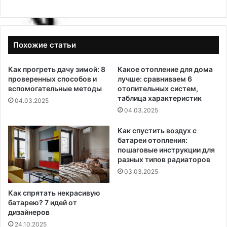
Похожие статьи
Как прогреть дачу зимой: 8
Какое отопление для дома
проверенных способов и
лучше: сравниваем 6
вспомогательные методы
отопительных систем,
таблица характеристик
04.03.2025
04.03.2025
Как спустить воздух с
батареи отопления:
пошаговые инструкции для
разных типов радиаторов
03.03.2025
Как спрятать некрасивую
батарею? 7 идей от
дизайнеров
24.10.2025