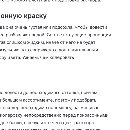
ионную краску
да она очень густая или подсохла. Чтобы довести
 ее разбавляют водой. Соответствующие пропорции
тав слишком жидким, иначе от него не будет
 эмульсию, что сопряжено с дополнительными
ру цвета. Узнаем, чем колеровать
о довести до необходимого оттенка, причем
в большом ассортименте, поэтому подобрать
лять колер необходимо понемногу, размешивая
 колеровку непосредственно перед покрасочными
дне банки, в результате чего цвет раствора