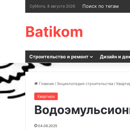
Поиск по тегам
Суббота, 8 августа 2026
Batikom
Строительство и ремонт
Дизайн и де
Главная
/
Энциклопедия строительства
/
Кварти
Квартира
Водоэмульсион
04.06.2025