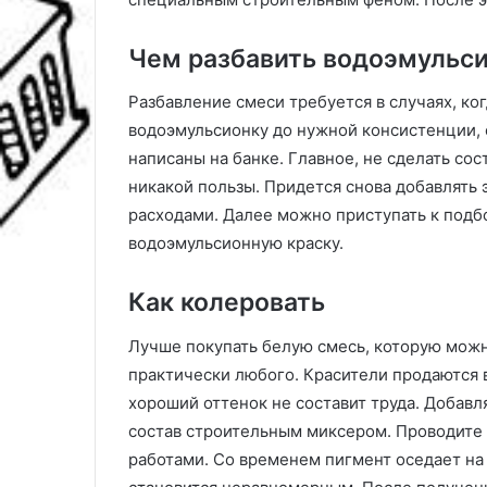
Чем разбавить водоэмульс
Разбавление смеси требуется в случаях, ког
водоэмульсионку до нужной консистенции,
написаны на банке. Главное, не сделать сос
никакой пользы. Придется снова добавлять
расходами. Далее можно приступать к подбо
водоэмульсионную краску.
Как колеровать
Лучше покупать белую смесь, которую можн
практически любого. Красители продаются 
хороший оттенок не составит труда. Добав
состав строительным миксером. Проводите
работами. Со временем пигмент оседает на 