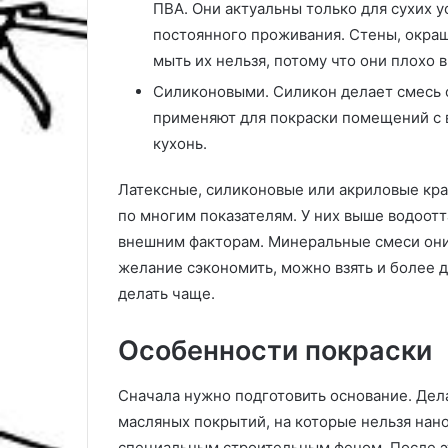
ПВА. Они актуальны только для сухих у
постоянного проживания. Стены, окраш
мыть их нельзя, потому что они плохо 
Силиконовыми. Силикон делает смесь о
применяют для покраски помещений с 
кухонь.
Латексные, силиконовые или акриловые кра
по многим показателям. У них выше водоотт
внешним факторам. Минеральные смеси они 
желание сэкономить, можно взять и более 
делать чаще.
Особенности покраски
Сначала нужно подготовить основание. Дел
масляных покрытий, на которые нельзя нан
специальным строительным феном. После эт