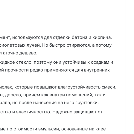
ент, используются для отделки бетона и кирпича.
фиолетовых лучей. Но быстро стираются, а потому
статочно дешево.
жидкое стекло, поэтому они устойчивы к осадкам и
ой прочности редко применяются для внутренних
молах, которые повышают влагоустойчивость смеси.
н, дерево, причем как внутри помещений, так и
лла, но после нанесения на него грунтовки.
стью и эластичностью. Надежно защищают от
е по стоимости эмульсии, основанные на клее