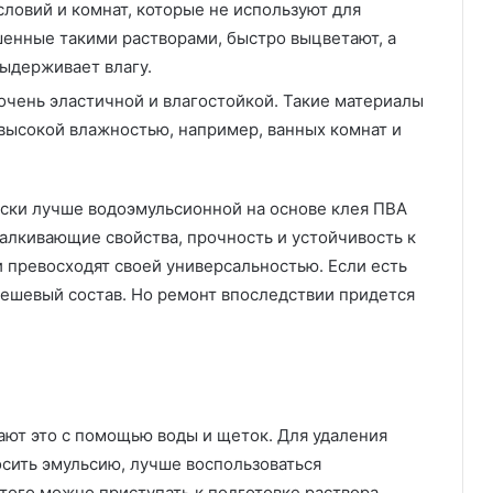
словий и комнат, которые не используют для
енные такими растворами, быстро выцветают, а
выдерживает влагу.
чень эластичной и влагостойкой. Такие материалы
высокой влажностью, например, ванных комнат и
ски лучше водоэмульсионной на основе клея ПВА
алкивающие свойства, прочность и устойчивость к
превосходят своей универсальностью. Если есть
дешевый состав. Но ремонт впоследствии придется
ают это с помощью воды и щеток. Для удаления
осить эмульсию, лучше воспользоваться
ого можно приступать к подготовке раствора.