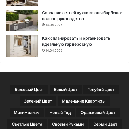
Создание летней кухни и зоны барбекю:
полное руководство
14.04.2026
Как спланировать и организовать
идеальную гардеробную
14.04.2026
Бежевый Цвет
Белый Цвет
Голубой Цвет
Зеленый Цвет
Маленькие Квартиры
Минимализм
Новый Год
Оранжевый Цвет
Светлые Цвета
Своими Руками
Серый Цвет