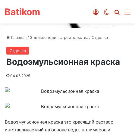
Batikom
Войти
Switch ski
Искат
М
Главная
/
Энциклопедия строительства
/
Отделка
Отделка
Водоэмульсионная краска
04.06.2025
Водоэмульсионная краска это красящий раствор,
изготавливаемый на основе воды, полимеров и