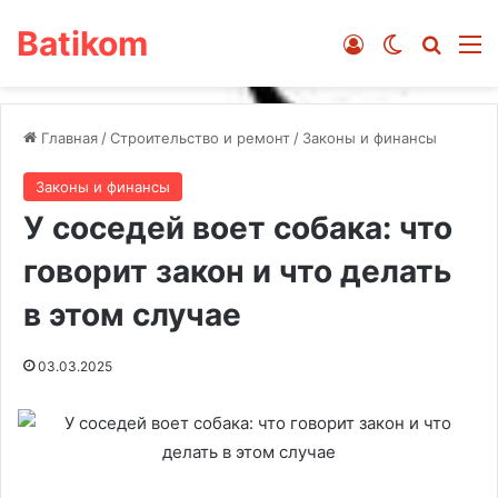
Batikom
Войти
Switch ski
Искат
М
Главная
/
Строительство и ремонт
/
Законы и финансы
Законы и финансы
У соседей воет собака: что
говорит закон и что делать
в этом случае
03.03.2025