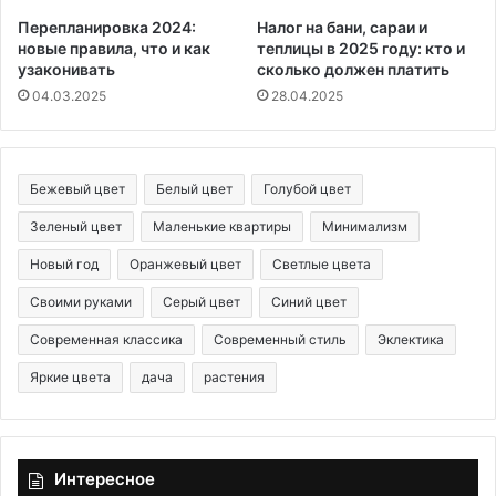
Перепланировка 2024:
Налог на бани, сараи и
новые правила, что и как
теплицы в 2025 году: кто и
узаконивать
сколько должен платить
04.03.2025
28.04.2025
Бежевый цвет
Белый цвет
Голубой цвет
Зеленый цвет
Маленькие квартиры
Минимализм
Новый год
Оранжевый цвет
Светлые цвета
Своими руками
Серый цвет
Синий цвет
Современная классика
Современный стиль
Эклектика
Яркие цвета
дача
растения
Интересное