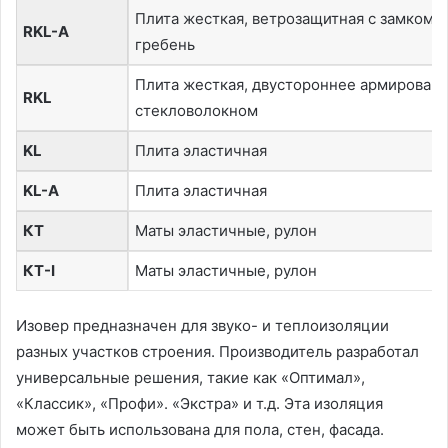
Плита жесткая, ветрозащитная с замком п
RKL-A
гребень
Плита жесткая, двустороннее армирован
RKL
стекловолокном
KL
Плита эластичная
KL-A
Плита эластичная
КТ
Маты эластичные, рулон
КТ-I
Маты эластичные, рулон
Изовер предназначен для звуко- и теплоизоляции
разных участков строения. Производитель разработал
универсальные решения, такие как «Оптимал»,
«Классик», «Профи». «Экстра» и т.д. Эта изоляция
может быть использована для пола, стен, фасада.