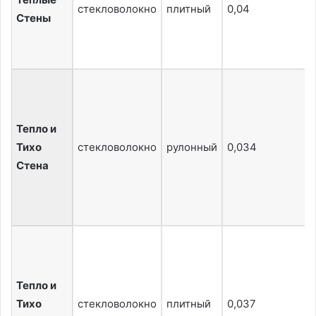
стекловолокно
плитный
0,04
Стены
Тепло и
Тихо
стекловолокно
рулонный
0,034
Стена
Тепло и
Тихо
стекловолокно
плитный
0,037