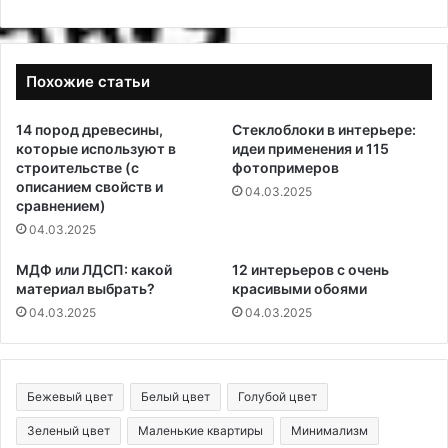
Похожие статьи
14 пород древесины,
Стеклоблоки в интерьере:
которые используют в
идеи применения и 115
строительстве (с
фотопримеров
описанием свойств и
04.03.2025
сравнением)
04.03.2025
МДФ или ЛДСП: какой
12 интерьеров с очень
материал выбрать?
красивыми обоями
04.03.2025
04.03.2025
Бежевый цвет
Белый цвет
Голубой цвет
Зеленый цвет
Маленькие квартиры
Минимализм