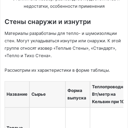
Стены снаружи и изнутри
Материалы разработаны для тепло- и шумоизоляции
стен. Могут укладываться изнутри или снаружи. К этой
группе относят изовер «Теплые Стены», «Стандарт»,
«Тепло и Тихо Стена».
Рассмотрим их характеристики в форме таблицы.
Теплопроводнос
Форма
Название
Сырье
Вт/метр на
выпуска
Кельвин при 10˚
Теплые