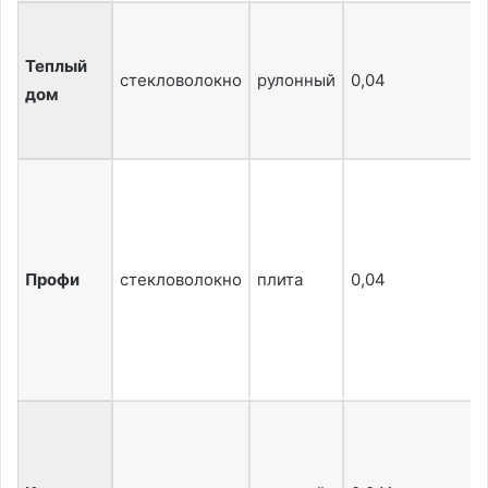
Теплый
стекловолокно
рулонный
0,04
дом
Профи
стекловолокно
плита
0,04