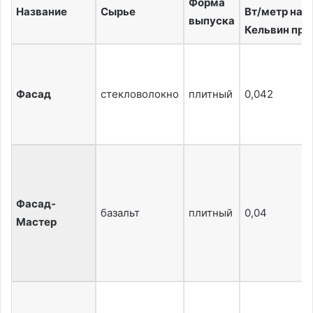
Форма
Название
Сырье
Вт/метр на
выпуска
Кельвин при
Фасад
стекловолокно
плитный
0,042
Фасад-
базальт
плитный
0,04
Мастер