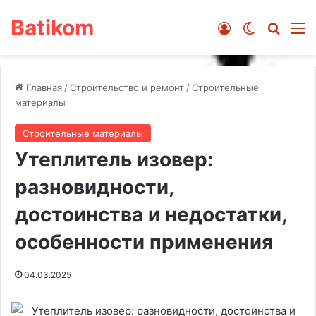
Batikom
Войти
Switch ski
Искат
М
Главная
/
Строительство и ремонт
/
Строительные
материалы
Строительные материалы
Утеплитель изовер:
разновидности,
достоинства и недостатки,
особенности применения
04.03.2025