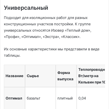
Универсальный
Подходит для изоляционных работ для разных
конструкционных участков постройки. К группе
универсальных относятся Изовер «Теплый дом»,
«Профи», «Оптимал», «Экстра», «Классик».
Их основные характеристики мы представили в виде
таблицы.
Теплопроводнос
Форма
Название
Сырье
Вт/метр на
выпуска
Кельвин при 10˚
Оптимал
базальт
плитный
0,04