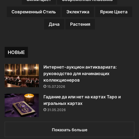
о
т
Современный Стиль
Эклектика
Яркие Цвета
о
Дача
Растения
НОВЫЕ
Интернет-аукцион антиквариата:
руководство для начинающих
коллекционеров
15.07.2026
Гадание да или нет на картах Таро и
игральных картах
31.05.2026
Показать больше