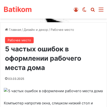
Batikom
Войти
Switch ski
Искат
М
Главная
/
Дизайн и декор
/
Рабочее место
Рабочее место
5 частых ошибок в
оформлении рабочего
места дома
03.03.2025
Компьютер напротив окна, слишком низкий стол и