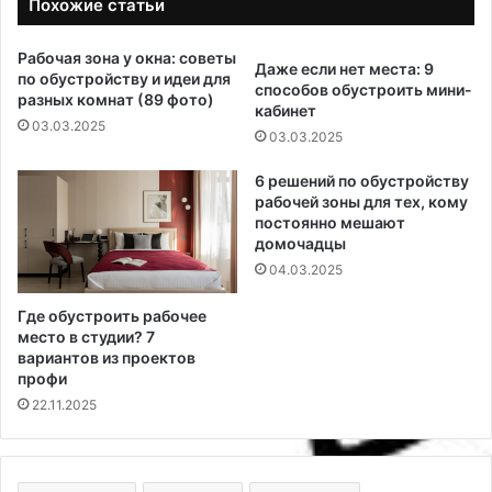
Похожие статьи
Рабочая зона у окна: советы
Даже если нет места: 9
по обустройству и идеи для
способов обустроить мини-
разных комнат (89 фото)
кабинет
03.03.2025
03.03.2025
6 решений по обустройству
рабочей зоны для тех, кому
постоянно мешают
домочадцы
04.03.2025
Где обустроить рабочее
место в студии? 7
вариантов из проектов
профи
22.11.2025