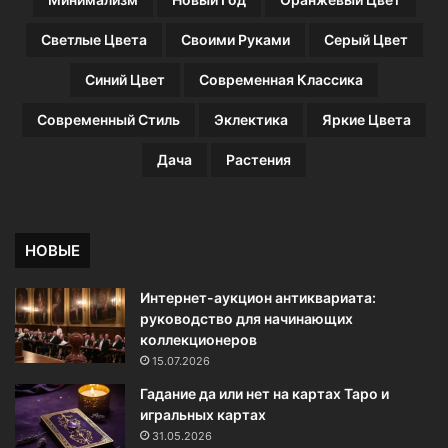
Светлые Цвета
Своими Руками
Серый Цвет
Синий Цвет
Современная Классика
Современный Стиль
Эклектика
Яркие Цвета
Дача
Растения
НОВЫЕ
Интернет-аукцион антиквариата:
руководство для начинающих
коллекционеров
15.07.2026
Гадание да или нет на картах Таро и
игральных картах
31.05.2026