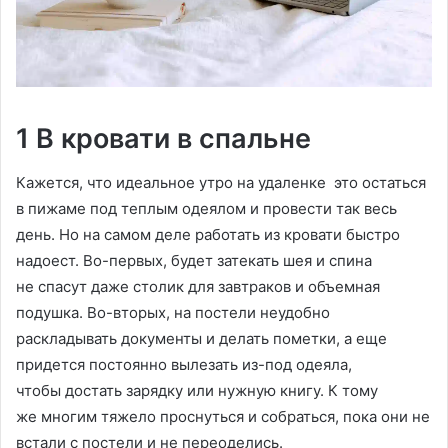
1 В кровати в спальне
Кажется, что идеальное утро на удаленке это остаться
в пижаме под теплым одеялом и провести так весь
день. Но на самом деле работать из кровати быстро
надоест. Во-первых, будет затекать шея и спина
не спасут даже столик для завтраков и объемная
подушка. Во-вторых, на постели неудобно
раскладывать документы и делать пометки, а еще
придется постоянно вылезать из-под одеяла,
чтобы достать зарядку или нужную книгу. К тому
же многим тяжело проснуться и собраться, пока они не
встали с постели и не переоделись.