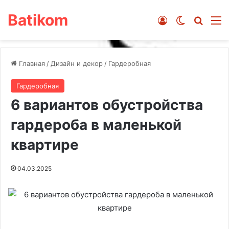
Batikom
Войти
Switch ski
Искат
М
Главная
/
Дизайн и декор
/
Гардеробная
Гардеробная
6 вариантов обустройства
гардероба в маленькой
квартире
04.03.2025