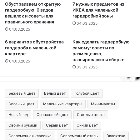
Обустраиваем открытую
7 нужных предметов из
гардеробную: 6 видов
ИКЕА для маленькой
вешалок и советы для
гардеробной зоны
правильного хранения
04.03.2025
04.03.2025
6 вариантов обустройства
Как сделать гардеробную
гардероба в маленькой
самому: советы по
квартире
размещению,
планированию и сборке
04.03.2025
03.03.2025
Бежевый цвет
Белый цвет
Голубой цвет
Зеленый цвет
Маленькие квартиры
Минимализм
Новый год
Оранжевый цвет
Светлые цвета
Своими руками
Серый цвет
Синий цвет
Современная классика
Современный стиль
Эклектика