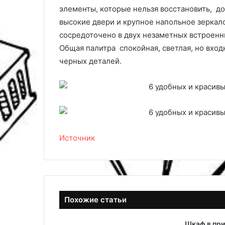
элементы, которые нельзя восстановить, до
высокие двери и крупное напольное зеркал
сосредоточено в двух незаметных встроенн
Общая палитра спокойная, светлая, но вход
черных деталей.
Источник
Похожие статьи
Шкаф в при