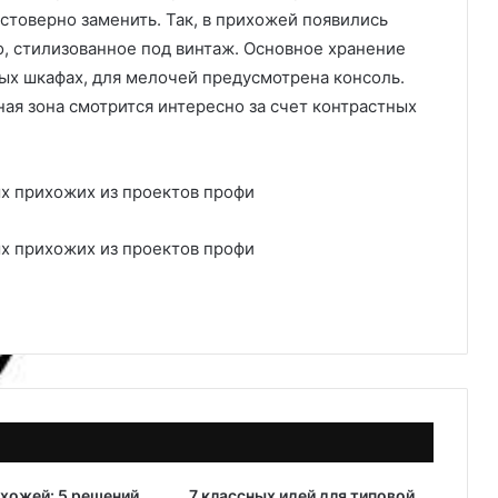
стоверно заменить. Так, в прихожей появились
о, стилизованное под винтаж. Основное хранение
ых шкафах, для мелочей предусмотрена консоль.
ная зона смотрится интересно за счет контрастных
хожей: 5 решений
7 классных идей для типовой