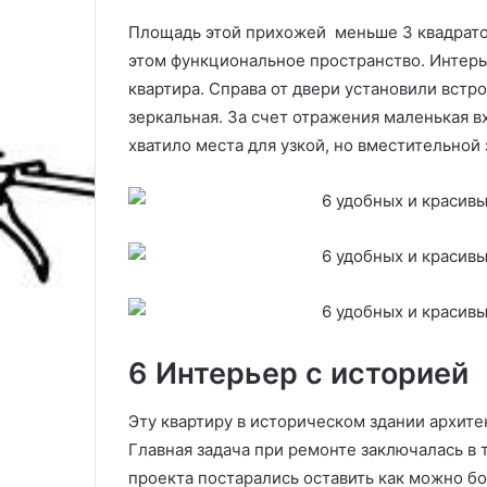
Площадь этой прихожей меньше 3 квадратов
этом функциональное пространство. Интерье
квартира. Справа от двери установили встр
зеркальная. За счет отражения маленькая в
хватило места для узкой, но вместительной
6 Интерьер с историей
Эту квартиру в историческом здании архите
Главная задача при ремонте заключалась в 
проекта постарались оставить как можно б