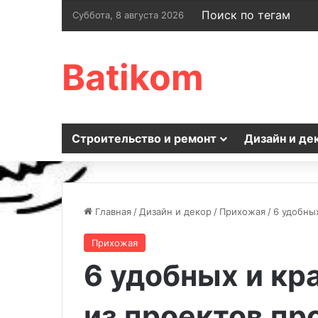
Поиск по тегам
Суббота, 8 августа 2026
Batikom
Строительство и ремонт
Дизайн и де
Главная
/
Дизайн и декор
/
Прихожая
/
6 удобны
Прихожая
6 удобных и к
из проектов пр