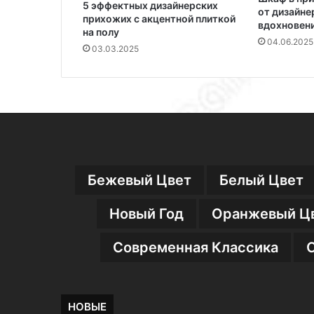
5 эффектных дизайнерских
от дизайне
прихожих с акцентной плиткой
вдохновен
на полу
04.06.2025
03.03.2025
Бежевый Цвет
Белый Цвет
Новый Год
Оранжевый Ц
Современная Классика
НОВЫЕ