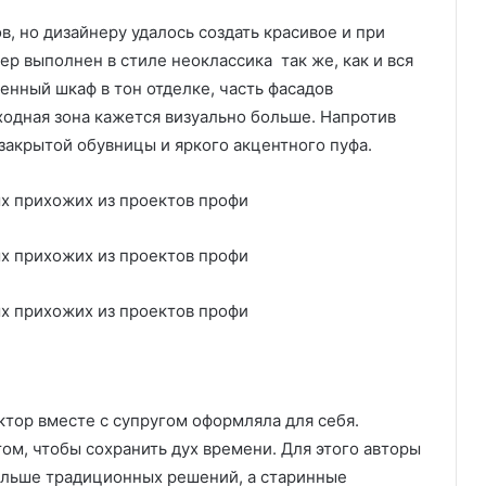
, но дизайнеру удалось создать красивое и при
р выполнен в стиле неоклассика так же, как и вся
оенный шкаф в тон отделке, часть фасадов
ходная зона кажется визуально больше. Напротив
 закрытой обувницы и яркого акцентного пуфа.
ктор вместе с супругом оформляла для себя.
том, чтобы сохранить дух времени. Для этого авторы
ольше традиционных решений, а старинные