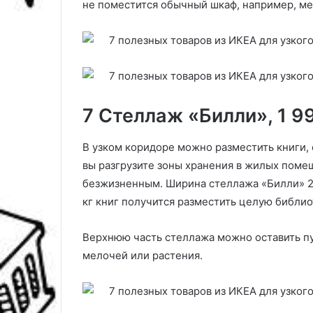
не поместится обычный шкаф, например, ме
7 Стеллаж «Билли», 1 9
В узком коридоре можно разместить книги,
вы разгрузите зоны хранения в жилых помещ
безжизненным. Ширина стеллажа «Билли» 28
кг книг получится разместить целую библио
Верхнюю часть стеллажа можно оставить пус
мелочей или растения.