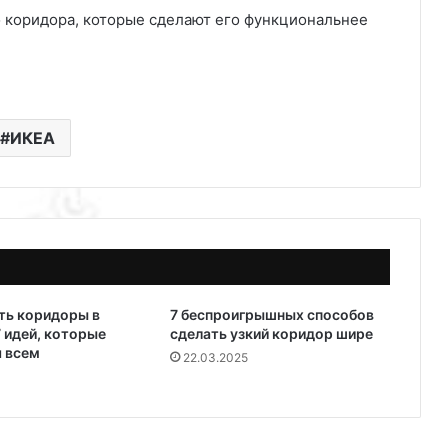
ИКЕА
ть коридоры в
7 беспроигрышных способов
7 идей, которые
сделать узкий коридор шире
 всем
22.03.2025