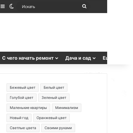
лучайная статья
Sidebar
Switch skin
Искать
С чего начать ремонт
Дача и сад
Еще
Бежевый цвет
Белый цвет
Голубой цвет
Зеленый цвет
Маленькие квартиры
Минимализм
Новый год
Оранжевый цвет
Светлые цвета
Своими руками