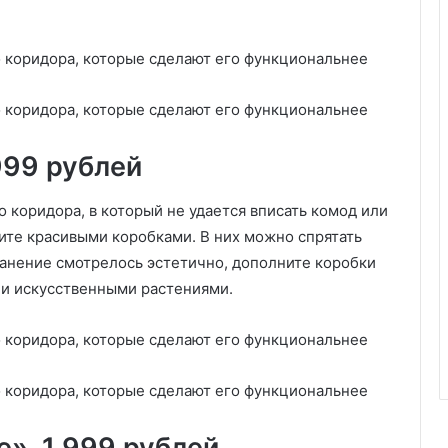
999 рублей
о коридора, в который не удается вписать комод или
ите красивыми коробками. В них можно спрятать
ранение смотрелось эстетично, дополните коробки
 и искусственными растениями.
», 1 999 рублей