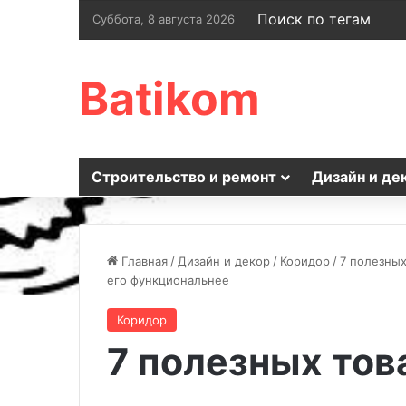
Поиск по тегам
Суббота, 8 августа 2026
Batikom
Строительство и ремонт
Дизайн и де
Главная
/
Дизайн и декор
/
Коридор
/
7 полезных
его функциональнее
Коридор
7 полезных тов