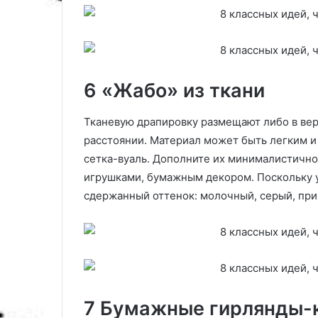
6 «Жабо» из ткани
Тканевую драпировку размещают либо в верх
расстоянии. Материал может быть легким и 
сетка-вуаль. Дополните их минималистичн
игрушками, бумажным декором. Поскольку у
сдержанный оттенок: молочный, серый, пр
7 Бумажные гирлянды-