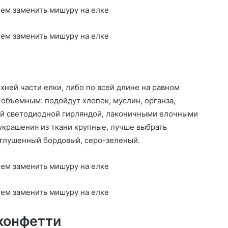
ней части елки, либо по всей длине на равном
объемным: подойдут хлопок, муслин, органза,
ой светодиодной гирляндой, лаконичными елочными
крашения из ткани крупные, лучше выбрать
иглушенный бордовый, серо-зеленый.
конфетти