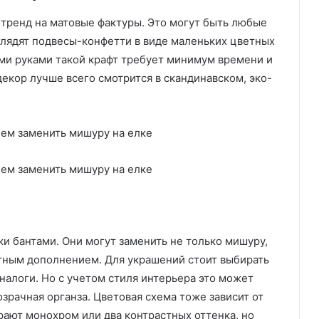
тренд на матовые фактуры. Это могут быть любые
глядят подвесы-конфетти в виде маленьких цветных
ими руками такой крафт требует минимум времени и
екор лучше всего смотрится в скандинавском, эко-
и бантами. Они могут заменить не только мишуру,
атным дополнением. Для украшений стоит выбирать
аналоги. Но с учетом стиля интерьера это может
зрачная органза. Цветовая схема тоже зависит от
ают монохром или два контрастных оттенка, но