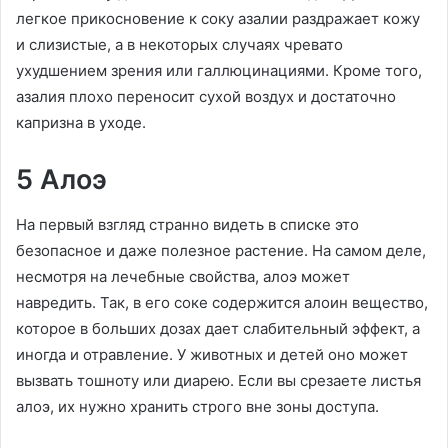
легкое прикосновение к соку азалии раздражает кожу
и слизистые, а в некоторых случаях чревато
ухудшением зрения или галлюцинациями. Кроме того,
азалия плохо переносит сухой воздух и достаточно
капризна в уходе.
5 Алоэ
На первый взгляд странно видеть в списке это
безопасное и даже полезное растение. На самом деле,
несмотря на лечебные свойства, алоэ может
навредить. Так, в его соке содержится алоин вещество,
которое в больших дозах дает слабительный эффект, а
иногда и отравление. У животных и детей оно может
вызвать тошноту или диарею. Если вы срезаете листья
алоэ, их нужно хранить строго вне зоны доступа.