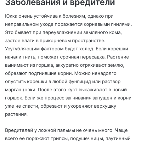
Заболевания и вредители
Юкка очень устойчива к болезням, однако при
неправильном уходе поражается корневыми гнилями.
Это бывает при переувлажнении земляного кома,
застое влаги в прикорневом пространстве.
Усугубляющим фактором будет холод. Если корешки
начали гнить, поможет срочная пересадка. Растение
вынимают из горшка, аккуратно отряхивают землю,
обрезают подгнившие корни. Можно ненадолго
опустить корешки в любой фунгицид или раствор
марганцовки. После этого куст высаживают в новый
горшок. Если же процесс загнивания запущен и корни
уже не спасти, обрезают и укореняют верхушку
растения.
Вредителей у ложной пальмы не очень много. Чаще
всего ее поражают трипсы, подушечницы, паутинный