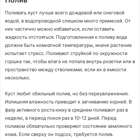
Полив
Поливать куст лучше всего дождевой или снеговой
водой, в водопроводной слишком много примесей. От
них частично можно избавиться, если оставить
жидкость отстояться. Подготовленная к поливу вода
должна быть комнатной температуры, иначе растение
испытает стресс. Поливают струйкой по окружности
горшка так, чтобы влага не попала внутрь розетки или в
пространство между стволиками, если их в емкости
несколько.
Куст любит обильный полив, но без переувлажнения.
Излишняя влажность приводит к загниванию корней. В
фазу активного роста юкку в среднем поливают раз в
неделю, в период покоя раз в 10-12 дней. Перед
поливом обязательно проверяют состояние земляного
кома. Если сверху он подсох, требуется полив.