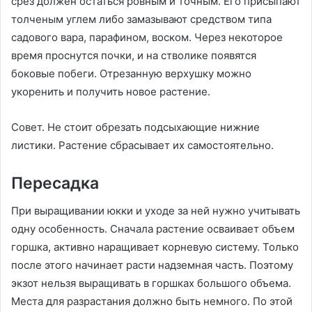
срез должен остаться ровным и точным. Его присыпают
толченым углем либо замазывают средством типа
садового вара, парафином, воском. Через некоторое
время проснутся почки, и на стволике появятся
боковые побеги. Отрезанную верхушку можно
укоренить и получить новое растение.
Совет. Не стоит обрезать подсыхающие нижние
листики. Растение сбрасывает их самостоятельно.
Пересадка
При выращивании юкки и уходе за ней нужно учитывать
одну особенность. Сначала растение осваивает объем
горшка, активно наращивает корневую систему. Только
после этого начинает расти надземная часть. Поэтому
экзот нельзя выращивать в горшках большого объема.
Места для разрастания должно быть немного. По этой