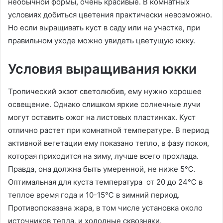
необычной формы, очень красивые. В комнатных
условиях добиться цветения практически невозможно.
Но если выращивать куст в саду или на участке, при
правильном уходе можно увидеть цветущую юкку.
Условия выращивания юкки
Тропический экзот светолюбив, ему нужно хорошее
освещение. Однако слишком яркие солнечные лучи
могут оставить ожог на листовых пластинках. Куст
отлично растет при комнатной температуре. В период
активной вегетации ему показано тепло, в фазу покоя,
которая приходится на зиму, лучше всего прохлада.
Правда, она должна быть умеренной, не ниже 5℃.
Оптимальная для куста температура от 20 до 24℃ в
теплое время года и 10-15℃ в зимний период.
Противопоказана жара, в том числе установка около
источников тепла, и холодные сквозняки.