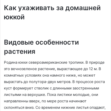
Как ухаживать за домашней
юккой
Видовые особенности
растения
Родина юкки североамериканские тропики. В природе
это вечнозеленое растение, вырастающее до 12 м. В
комнатных условиях она намного ниже, но может
вырастать до полутора-двух метров. В процессе роста
куст формирует стволик с длинными заостренными
листьями на верхушке. Пока листики молодые, они
направленны вверх, по мере роста начинают
склоняться вниз. Со временем нижние листья опадают,