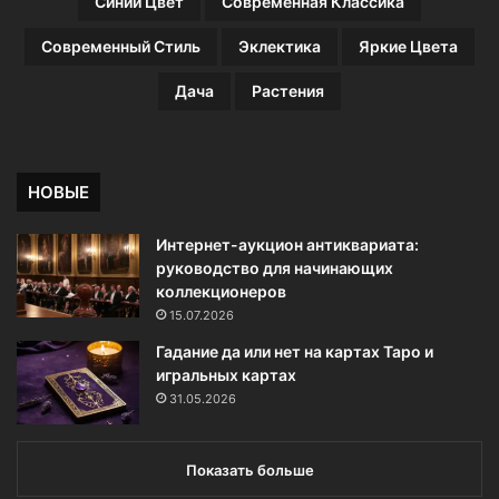
Синий Цвет
Современная Классика
Современный Стиль
Эклектика
Яркие Цвета
Дача
Растения
НОВЫЕ
Интернет-аукцион антиквариата:
руководство для начинающих
коллекционеров
15.07.2026
Гадание да или нет на картах Таро и
игральных картах
31.05.2026
Показать больше