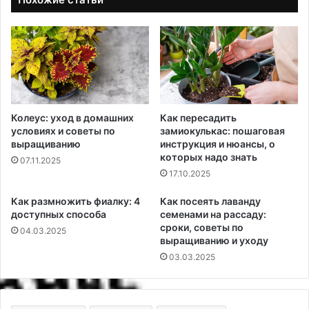
Колеус: уход в домашних
Как пересадить
условиях и советы по
замиокулькас: пошаговая
выращиванию
инструкция и нюансы, о
которых надо знать
07.11.2025
17.10.2025
Как размножить фиалку: 4
Как посеять лаванду
доступных способа
семенами на рассаду:
сроки, советы по
04.03.2025
выращиванию и уходу
03.03.2025