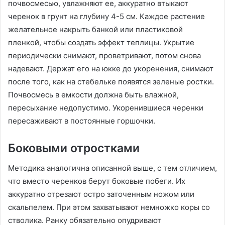
почвосмесью, увлажняют ее, аккуратно втыкают
черенок в грунт на глубину 4-5 см. Каждое растение
желательное накрыть банкой или пластиковой
пленкой, чтобы создать эффект теплицы. Укрытие
периодически снимают, проветривают, потом снова
надевают. Держат его на юкке до укоренения, снимают
после того, как на стебельке появятся зеленые ростки.
Почвосмесь в емкости должна быть влажной,
пересыхание недопустимо. Укоренившиеся черенки
пересаживают в постоянные горшочки.
Боковыми отростками
Методика аналогична описанной выше, с тем отличием,
что вместо черенков берут боковые побеги. Их
аккуратно отрезают остро заточенным ножом или
скальпелем. При этом захватывают немножко коры со
стволика. Ранку обязательно опудривают