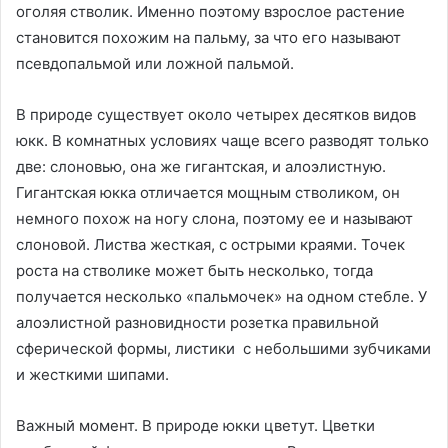
оголяя стволик. Именно поэтому взрослое растение
становится похожим на пальму, за что его называют
псевдопальмой или ложной пальмой.
В природе существует около четырех десятков видов
юкк. В комнатных условиях чаще всего разводят только
две: слоновью, она же гигантская, и алоэлистную.
Гигантская юкка отличается мощным стволиком, он
немного похож на ногу слона, поэтому ее и называют
слоновой. Листва жесткая, с острыми краями. Точек
роста на стволике может быть несколько, тогда
получается несколько «пальмочек» на одном стебле. У
алоэлистной разновидности розетка правильной
сферической формы, листики с небольшими зубчиками
и жесткими шипами.
Важный момент. В природе юкки цветут. Цветки