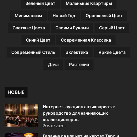
Зеленый Цвет
Маленькие Квартиры
Минимализм
Новый Год
Оранжевый Цвет
Светлые Цвета
Своими Руками
Серый Цвет
Синий Цвет
Современная Классика
Современный Стиль
Эклектика
Яркие Цвета
Дача
Растения
НОВЫЕ
Интернет-аукцион антиквариата:
руководство для начинающих
коллекционеров
15.07.2026
Гадание да или нет на картах Таро и