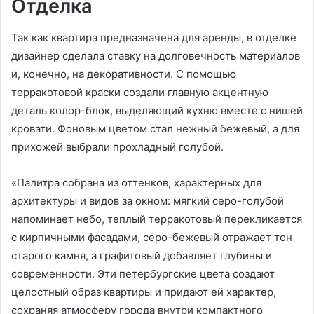
Отделка
Так как квартира предназначена для аренды, в отделке
дизайнер сделала ставку на долговечность материалов
и, конечно, на декоративности. С помощью
терракотовой краски создали главную акцентную
деталь колор-блок, выделяющий кухню вместе с нишей
кровати. Фоновым цветом стал нежный бежевый, а для
прихожей выбрали прохладный голубой.
«Палитра собрана из оттенков, характерных для
архитектуры и видов за окном: мягкий серо-голубой
напоминает небо, теплый терракотовый перекликается
с кирпичными фасадами, серо-бежевый отражает тон
старого камня, а графитовый добавляет глубины и
современности. Эти петербургские цвета создают
целостный образ квартиры и придают ей характер,
сохраняя атмосферу города внутри компактного