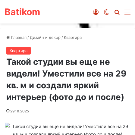
Batikom
Войти
Switch ski
Искат
М
Главная
/
Дизайн и декор
/
Квартира
Квартира
Такой студии вы еще не
видели! Уместили все на 29
кв. м и создали яркий
интерьер (фото до и после)
29.10.2025