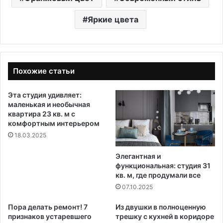
Яркие цвета
Похожие статьи
Эта студия удивляет:
маленькая и необычная
квартира 23 кв. м с
комфортным интерьером
18.03.2025
Элегантная и
функциональная: студия 31
кв. м, где продумали все
07.10.2025
Пора делать ремонт! 7
Из двушки в полноценную
признаков устаревшего
трешку с кухней в коридоре