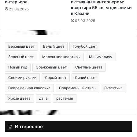
интерьера
и стильным интерьером:
квартира 55 кв. м для семьи
23.06.2025
в Казани
05.03.2025
Бежевый цвет
Белый цвет
Голубой цвет
Зеленый цвет
Маленькие квартиры
Минимализм
Новый год
Оранжевый цвет
Светлые цвета
Своими руками
Серый цвет
Синий цвет
Современная классика
Современный стиль
Эклектика
Яркие цвета
дача
растения
Интересное