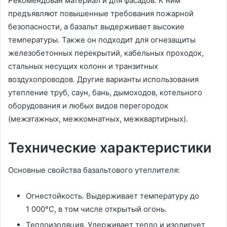
Рекомендован материал и для фасадов. К ним
предъявляют повышенные требования пожарной
безопасности, а базальт выдерживает высокие
температуры. Также он подходит для огнезащиты
железобетонных перекрытий, кабельных проходок,
стальных несущих колонн и транзитных
воздухопроводов. Другие варианты использования
утепление труб, саун, бань, дымоходов, котельного
оборудования и любых видов перегородок
(межэтажных, межкомнатных, межквартирных).
Технические характеристики
Основные свойства базальтового утеплителя:
Огнестойкость. Выдерживает температуру до
1 000°С, в том числе открытый огонь.
Теплоизоляция. Удерживает тепло и изолирует