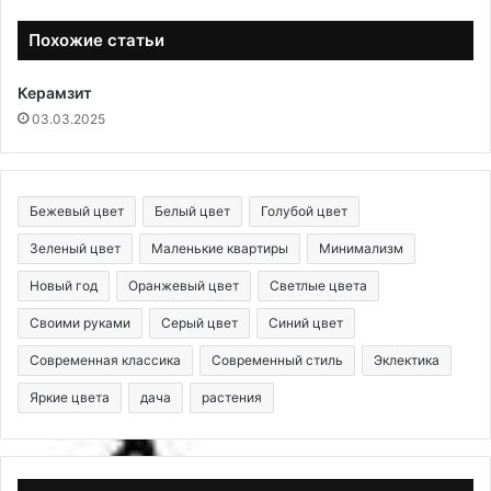
Похожие статьи
Керамзит
03.03.2025
Бежевый цвет
Белый цвет
Голубой цвет
Зеленый цвет
Маленькие квартиры
Минимализм
Новый год
Оранжевый цвет
Светлые цвета
Своими руками
Серый цвет
Синий цвет
Современная классика
Современный стиль
Эклектика
Яркие цвета
дача
растения