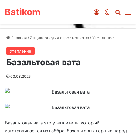
Batikom
Войти
Switch ski
Искат
М
Главная
/
Энциклопедия строительства
/
Утепление
Утепление
Базальтовая вата
03.03.2025
Базальтовая вата это утеплитель, который
изготавливается из габбро-базальтовых горных пород.