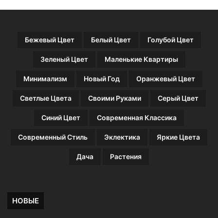
Бежевый Цвет
Белый Цвет
Голубой Цвет
Зеленый Цвет
Маленькие Квартиры
Минимализм
Новый Год
Оранжевый Цвет
Светлые Цвета
Своими Руками
Серый Цвет
Синий Цвет
Современная Классика
Современный Стиль
Эклектика
Яркие Цвета
Дача
Растения
НОВЫЕ