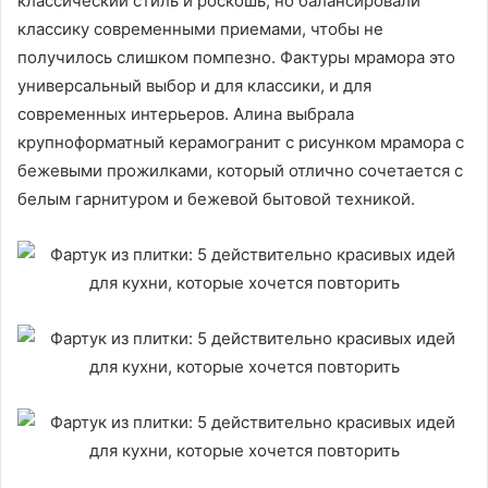
классический стиль и роскошь, но балансировали
классику современными приемами, чтобы не
получилось слишком помпезно. Фактуры мрамора это
универсальный выбор и для классики, и для
современных интерьеров. Алина выбрала
крупноформатный керамогранит с рисунком мрамора с
бежевыми прожилками, который отлично сочетается с
белым гарнитуром и бежевой бытовой техникой.