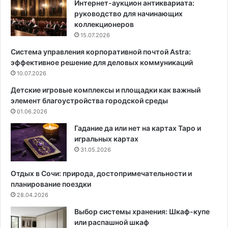
Интернет-аукцион антиквариата:
руководство для начинающих
коллекционеров
15.07.2026
Система управления корпоративной почтой Astra:
эффективное решение для деловых коммуникаций
10.07.2026
Детские игровые комплексы и площадки как важный
элемент благоустройства городской среды
01.06.2026
Гадание да или нет на картах Таро и
игральных картах
31.05.2026
Отдых в Сочи: природа, достопримечательности и
планирование поездки
28.04.2026
Выбор системы хранения: Шкаф-купе
или распашной шкаф