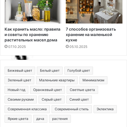
Как хранить масло: правила
7 способов организовать
и советы по хранению
хранение на маленькой
растительных масел дома
кухне
07.10.2025
05.10.2025
Бежевый цвет
Белый цвет
Голубой цвет
Зеленый цвет
Маленькие квартиры
Минимализм
Новый год
Оранжевый цвет
Светлые цвета
Своими руками
Серый цвет
Синий цвет
Современная классика
Современный стиль
Эклектика
Яркие цвета
дача
растения