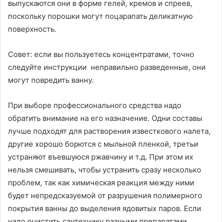
выпускаются они в форме гелей, кремов и спреев,
поскольку порошки могут поцарапать деликатную
поверхность.
Совет: если вы пользуетесь концентратами, точно
следуйте инструкции неправильно разведенные, они
могут повредить ванну.
При выборе профессионального средства надо
обратить внимание на его назначение. Одни составы
лучше подходят для растворения известкового налета,
другие хорошо борются с мыльной пленкой, третьи
устраняют въевшуюся ржавчину и т.д. При этом их
нельзя смешивать, чтобы устранить сразу несколько
проблем, так как химическая реакция между ними
будет непредсказуемой от разрушения полимерного
покрытия ванны до выделения ядовитых паров. Если
надо очистить сантехнику разными препаратами,