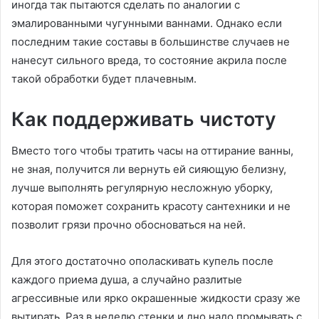
иногда так пытаются сделать по аналогии с
эмалированными чугунными ваннами. Однако если
последним такие составы в большинстве случаев не
нанесут сильного вреда, то состояние акрила после
такой обработки будет плачевным.
Как поддерживать чистоту
Вместо того чтобы тратить часы на оттирание ванны,
не зная, получится ли вернуть ей сияющую белизну,
лучше выполнять регулярную несложную уборку,
которая поможет сохранить красоту сантехники и не
позволит грязи прочно обосноваться на ней.
Для этого достаточно ополаскивать купель после
каждого приема душа, а случайно разлитые
агрессивные или ярко окрашенные жидкости сразу же
вытирать. Раз в неделю стенки и дно надо промывать с