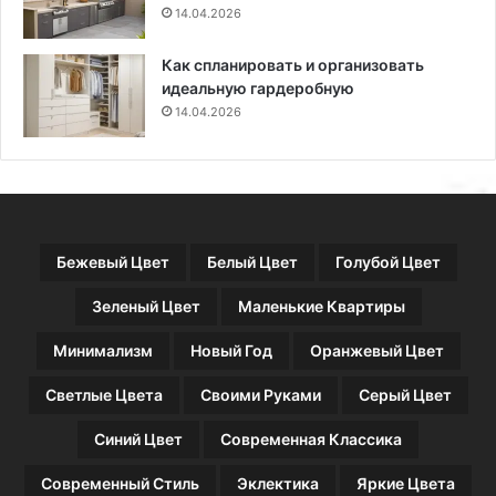
14.04.2026
Как спланировать и организовать
идеальную гардеробную
14.04.2026
Бежевый Цвет
Белый Цвет
Голубой Цвет
Зеленый Цвет
Маленькие Квартиры
Минимализм
Новый Год
Оранжевый Цвет
Светлые Цвета
Своими Руками
Серый Цвет
Синий Цвет
Современная Классика
Современный Стиль
Эклектика
Яркие Цвета