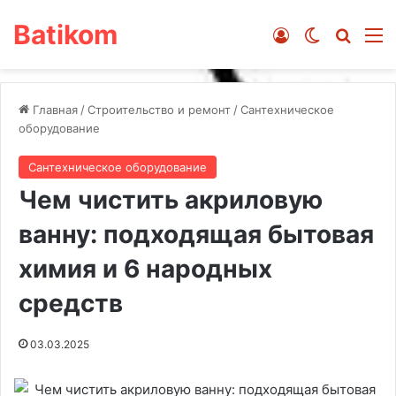
Batikom
Войти
Switch ski
Искат
М
Главная
/
Строительство и ремонт
/
Сантехническое
оборудование
Сантехническое оборудование
Чем чистить акриловую
ванну: подходящая бытовая
химия и 6 народных
средств
03.03.2025