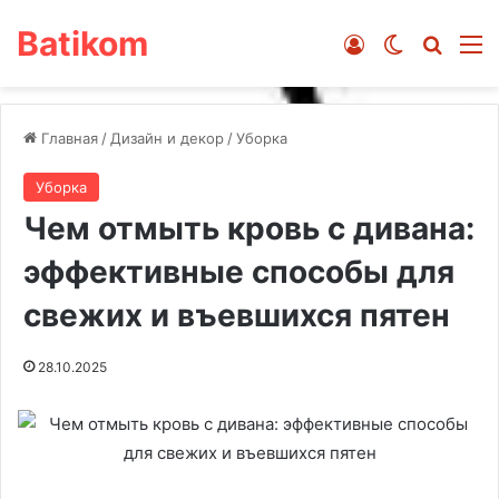
Batikom
Войти
Switch ski
Искат
М
Главная
/
Дизайн и декор
/
Уборка
Уборка
Чем отмыть кровь с дивана:
эффективные способы для
свежих и въевшихся пятен
28.10.2025