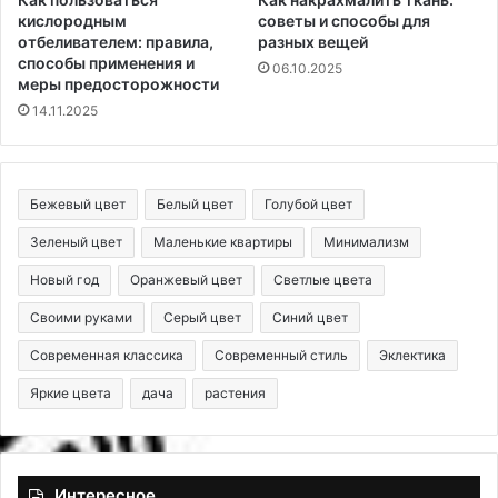
кислородным
советы и способы для
отбеливателем: правила,
разных вещей
способы применения и
06.10.2025
меры предосторожности
14.11.2025
Бежевый цвет
Белый цвет
Голубой цвет
Зеленый цвет
Маленькие квартиры
Минимализм
Новый год
Оранжевый цвет
Светлые цвета
Своими руками
Серый цвет
Синий цвет
Современная классика
Современный стиль
Эклектика
Яркие цвета
дача
растения
Интересное