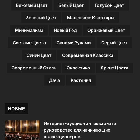
Бежевый Цвет
Белый Цвет
Голубой Цвет
Зеленый Цвет
Маленькие Квартиры
Минимализм
Новый Год
Оранжевый Цвет
Светлые Цвета
Своими Руками
Серый Цвет
Синий Цвет
Современная Классика
Современный Стиль
Эклектика
Яркие Цвета
Дача
Растения
НОВЫЕ
Интернет-аукцион антиквариата:
руководство для начинающих
коллекционеров