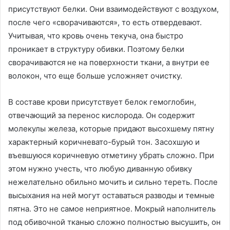
присутствуют белки. Они взаимодействуют с воздухом,
после чего «сворачиваются», то есть отвердевают.
Учитывая, что кровь очень текуча, она быстро
проникает в структуру обивки. Поэтому белки
сворачиваются не на поверхности ткани, а внутри ее
волокон, что еще больше усложняет очистку.
В составе крови присутствует белок гемоглобин,
отвечающий за перенос кислорода. Он содержит
молекулы железа, которые придают высохшему пятну
характерный коричневато-бурый тон. Засохшую и
въевшуюся коричневую отметину убрать сложно. При
этом нужно учесть, что любую диванную обивку
нежелательно обильно мочить и сильно тереть. После
высыхания на ней могут оставаться разводы и темные
пятна. Это не самое неприятное. Мокрый наполнитель
под обивочной тканью сложно полностью высушить, он