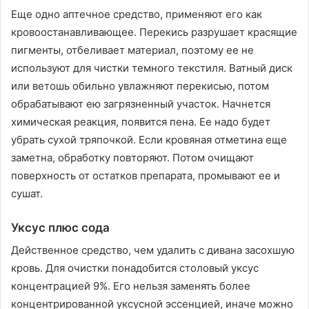
Еще одно аптечное средство, применяют его как
кровоостанавливающее. Перекись разрушает красящие
пигменты, отбеливает материал, поэтому ее не
используют для чистки темного текстиля. Ватный диск
или ветошь обильно увлажняют перекисью, потом
обрабатывают ею загрязненный участок. Начнется
химическая реакция, появится пена. Ее надо будет
убрать сухой тряпочкой. Если кровяная отметина еще
заметна, обработку повторяют. Потом очищают
поверхность от остатков препарата, промывают ее и
сушат.
Уксус плюс сода
Действенное средство, чем удалить с дивана засохшую
кровь. Для очистки понадобится столовый уксус
концентрацией 9%. Его нельзя заменять более
концентрированной уксусной эссенцией, иначе можно