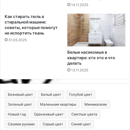
14.11.2025
Как стирать тюль в
стиральной машине:
советы, которые помогут
не испортить ткань
31.05.2025
Белые насекомые в
квартире: кто это и что
делать
13.11.2025
Бежевый цвет
Белый цвет
Голубой цвет
Зеленый цвет
Маленькие квартиры
Минимализм
Новый год
Оранжевый цвет
Светлые цвета
Своими руками
Серый цвет
Синий цвет