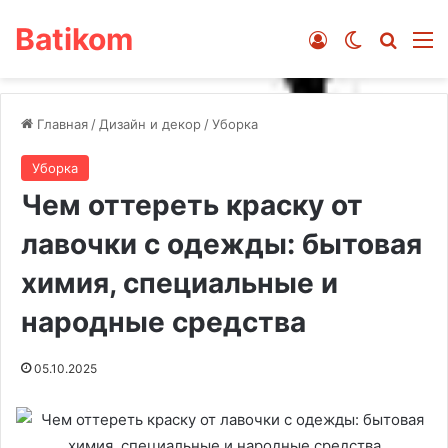
Batikom
Войти
Switch ski
Искат
М
Главная
/
Дизайн и декор
/
Уборка
Уборка
Чем оттереть краску от
лавочки с одежды: бытовая
химия, специальные и
народные средства
05.10.2025