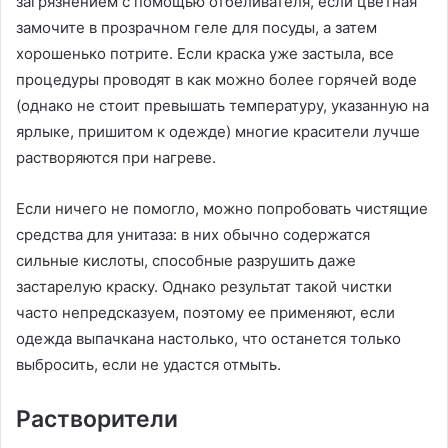
загрязнением с помощью отбеливателя, если цветная
замочите в прозрачном геле для посуды, а затем
хорошенько потрите. Если краска уже застыла, все
процедуры проводят в как можно более горячей воде
(однако не стоит превышать температуру, указанную на
ярлыке, пришитом к одежде) многие красители лучше
растворяются при нагреве.
Если ничего не помогло, можно попробовать чистящие
средства для унитаза: в них обычно содержатся
сильные кислоты, способные разрушить даже
застарелую краску. Однако результат такой чистки
часто непредсказуем, поэтому ее применяют, если
одежда выпачкана настолько, что останется только
выбросить, если не удастся отмыть.
Растворители