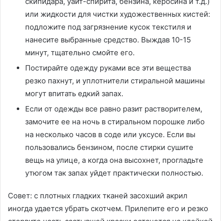
скипидара, уайт-спирита, бензина, керосина и т.д.)
или жидкости для чистки художественных кистей:
подложите под загрязнение кусок текстиля и
нанесите выбранные средство. Выждав 10-15
минут, тщательно смойте его.
Постирайте одежду руками все эти вещества
резко пахнут, и уплотнители стиральной машины
могут впитать едкий запах.
Если от одежды все равно разит растворителем,
замочите ее на ночь в стиральном порошке либо
на несколько часов в соде или уксусе. Если вы
пользовались бензином, после стирки сушите
вещь на улице, а когда она высохнет, прогладьте
утюгом так запах уйдет практически полностью.
Совет: с плотных гладких тканей засохший акрил
иногда удается убрать скотчем. Прилепите его и резко