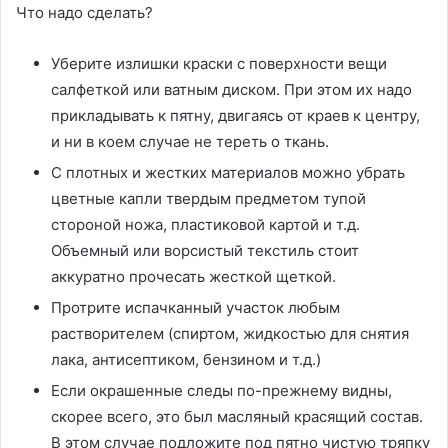
Что надо сделать?
Уберите излишки краски с поверхности вещи
салфеткой или ватным диском. При этом их надо
прикладывать к пятну, двигаясь от краев к центру,
и ни в коем случае не тереть о ткань.
С плотных и жестких материалов можно убрать
цветные капли твердым предметом тупой
стороной ножа, пластиковой картой и т.д.
Объемный или ворсистый текстиль стоит
аккуратно прочесать жесткой щеткой.
Протрите испачканный участок любым
растворителем (спиртом, жидкостью для снятия
лака, антисептиком, бензином и т.д.)
Если окрашенные следы по-прежнему видны,
скорее всего, это был масляный красящий состав.
В этом случае подложите под пятно чистую тряпку