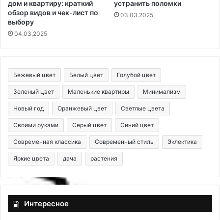
дом и квартиру: краткий
устранить поломки
обзор видов и чек-лист по
03.03.2025
выбору
04.03.2025
Бежевый цвет
Белый цвет
Голубой цвет
Зеленый цвет
Маленькие квартиры
Минимализм
Новый год
Оранжевый цвет
Светлые цвета
Своими руками
Серый цвет
Синий цвет
Современная классика
Современный стиль
Эклектика
Яркие цвета
дача
растения
Интересное