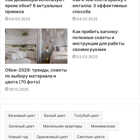
яркие обои? 6 актуальных
металла: 3 эффективных
приемов
способа
04.03.2025
04.03.2025
Как прибить вагонку:
полезные советы и
инструкции для работы
своими руками
03.03.2025
Обои-2026: тренды, советы
по выбору материала и
цвета (70 фото)
26.10.2025
Бежевый цвет
Белый цвет
Голубой цвет
Зеленый цвет
Маленькие квартиры
Минимализм
Новый год
Оранжевый цвет
Светлые цвета