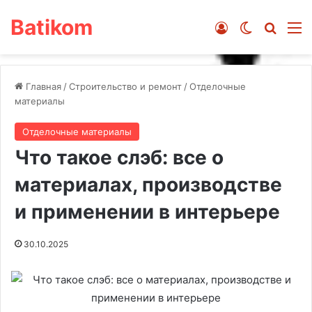
Batikom
Войти
Switch ski
Искат
М
Главная
/
Строительство и ремонт
/
Отделочные
материалы
Отделочные материалы
Что такое слэб: все о
материалах, производстве
и применении в интерьере
30.10.2025