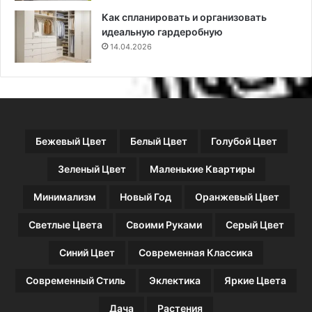
Как спланировать и организовать
идеальную гардеробную
14.04.2026
Бежевый Цвет
Белый Цвет
Голубой Цвет
Зеленый Цвет
Маленькие Квартиры
Минимализм
Новый Год
Оранжевый Цвет
Светлые Цвета
Своими Руками
Серый Цвет
Синий Цвет
Современная Классика
Современный Стиль
Эклектика
Яркие Цвета
Дача
Растения