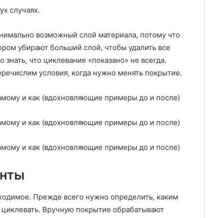
ух случаях.
нимально возможный слой материала, потому что
тором убирают больший слой, чтобы удалить все
 знать, что циклевание «показано» не всегда.
еречислим условия, когда нужно менять покрытие.
енты
ходимое. Прежде всего нужно определить, каким
 циклевать. Вручную покрытие обрабатывают