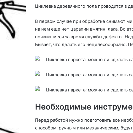
Циклевка деревянного пола проводится в дв
В первом случае при обработке снимают ми
на нем еще нет царапин вмятин, лака. Во в
появившиеся за время службы дефекты. Надо
Бывает, что делать его нецелесообразно. П
Необходимые инструм
Перед работой нужно подготовить все необ
способом, ручным или механическим, будут