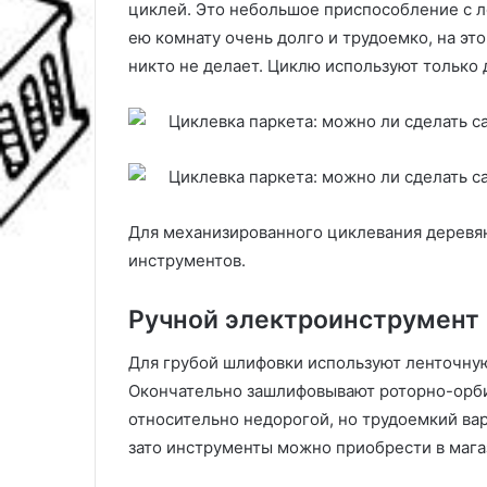
циклей. Это небольшое приспособление с л
ею комнату очень долго и трудоемко, на эт
никто не делает. Циклю используют только 
Для механизированного циклевания деревя
инструментов.
Ручной электроинструмент
Для грубой шлифовки используют ленточну
Окончательно зашлифовывают роторно-орби
относительно недорогой, но трудоемкий вар
зато инструменты можно приобрести в мага