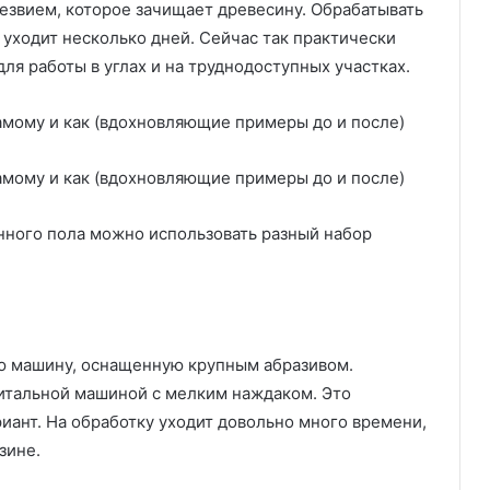
езвием, которое зачищает древесину. Обрабатывать
о уходит несколько дней. Сейчас так практически
для работы в углах и на труднодоступных участках.
нного пола можно использовать разный набор
ю машину, оснащенную крупным абразивом.
тальной машиной с мелким наждаком. Это
иант. На обработку уходит довольно много времени,
зине.