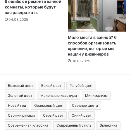
6 ошибок в ремонте ванной
комнаты, которые будут
вас раздражать
04.03.2025
Мало места в ванной? 6
способов организовать
хранение, которые мы
нашли у дизайнеров
06.10.2025
Бежевый цвет
Белый цвет
Голубой цвет
Зеленый цвет
Маленькие квартиры
Минимализм
Новый год
Оранжевый цвет
Светлые цвета
Своими руками
Серый цвет
Синий цвет
Современная классика
Современный стиль
Эклектика