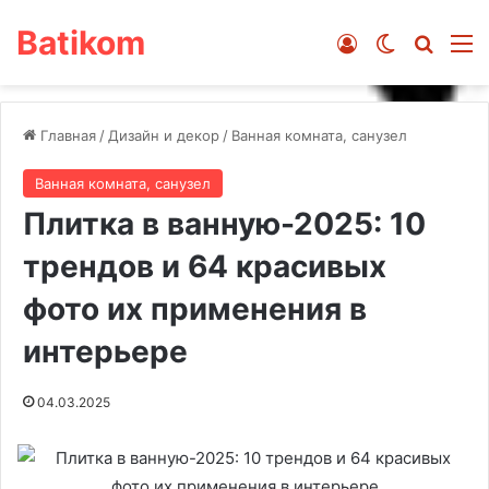
Batikom
Войти
Switch ski
Искат
М
Главная
/
Дизайн и декор
/
Ванная комната, санузел
Ванная комната, санузел
Плитка в ванную-2025: 10
трендов и 64 красивых
фото их применения в
интерьере
04.03.2025