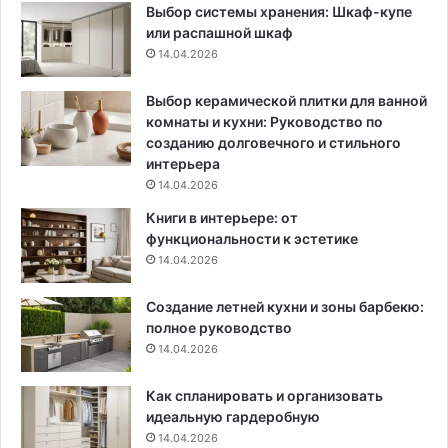
Выбор системы хранения: Шкаф-купе
e
и
или распашной шкаф
r
ч
14.04.2026
E
н
3
ы
0
х
Выбор керамической плитки для ванной
U
с
комнаты и кухни: Руководство по
l
о
созданию долговечного и стильного
t
ч
интерьера
r
е
14.04.2026
a
т
Книги в интерьере: от
с
а
функциональности к эстетике
о
н
14.04.2026
с
и
т
й
Создание летней кухни и зоны барбекю:
а
ц
полное руководство
н
в
ц
14.04.2026
е
и
т
е
о
Как спланировать и организовать
й
в
идеальную гардеробную
с
д
14.04.2026