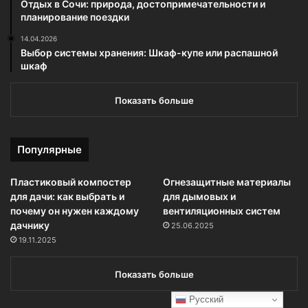
Отдых в Сочи: природа, достопримечательности и
планирование поездки
14.04.2026
Выбор системы хранения: Шкаф-купе или распашной
шкаф
Показать больше
Популярные
Пластиковый компостер
Огнезащитные материалы
для дачи: как выбрать и
для дымовых и
почему он нужен каждому
вентиляционных систем
дачнику
25.06.2025
19.11.2025
Показать больше
Русский