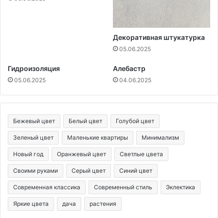
Декоративная штукатурка
05.06.2025
Гидроизоляция
Алебастр
05.06.2025
04.06.2025
Бежевый цвет
Белый цвет
Голубой цвет
Зеленый цвет
Маленькие квартиры
Минимализм
Новый год
Оранжевый цвет
Светлые цвета
Своими руками
Серый цвет
Синий цвет
Современная классика
Современный стиль
Эклектика
Яркие цвета
дача
растения