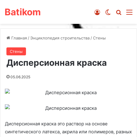
Batikom
Войти
Switch ski
Искат
М
Главная
/
Энциклопедия строительства
/
Стены
Стены
Дисперсионная краска
05.06.2025
Дисперсионная краска это раствор на основе
синтетического латекса, акрила или полимеров, разных