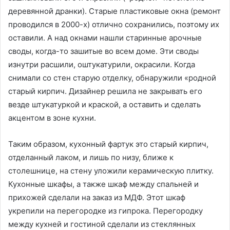
деревянной дранки). Старые пластиковые окна (ремонт
проводился в 2000-х) отлично сохранились, поэтому их
оставили. А над окнами нашли старинные арочные
своды, когда-то зашитые во всем доме. Эти своды
изнутри расшили, оштукатурили, окрасили. Когда
снимали со стен старую отделку, обнаружили «родной
старый кирпич. Дизайнер решила не закрывать его
везде штукатуркой и краской, а оставить и сделать
акцентом в зоне кухни.
Таким образом, кухонный фартук это старый кирпич,
отделанный лаком, и лишь по низу, ближе к
столешнице, на стену уложили керамическую плитку.
Кухонные шкафы, а также шкаф между спальней и
прихожей сделали на заказ из МДФ. Этот шкаф
укрепили на перегородке из гипрока. Перегородку
между кухней и гостиной сделали из стеклянных