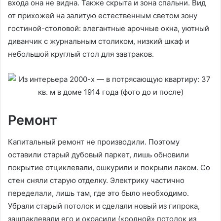
входа она не видна. Также скрыта и зона спальни. Вид
от прихожей на залитую естественным светом зону
гостиной-столовой: элегантные арочные окна, уютный
диванчик с журнальным столиком, низкий шкаф и
небольшой круглый стол для завтраков.
Ремонт
Капитальный ремонт не производили. Поэтому
оставили старый дубовый паркет, лишь обновили
покрытие отциклевали, ошкурили и покрыли лаком. Со
стен сняли старую отделку. Электрику частично
переделали, лишь там, где это было необходимо.
Убрали старый потолок и сделали новый из гипрока,
зашпаклевали его и окрасили («родной» потолок из