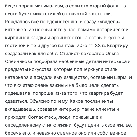
будет хорош минимализм, а если это старый фонд, то
пусть будет микс стилей с отсылкой к истории.
Рождалось все по вдохновению. Я сразу «увидела»
интерьер. Из необычного у нас, помимо исторической
кирпичной кладки и арочных окон, люстры в кухне и
гостиной и то и другое винтаж, 70-е гг. ХХ в. Квартиру
создавали как для себя. Стилист-декоратор Ольга
Олейникова подобрала необычные детали интерьера и
предметы искусства, которые подчеркнули стиль
интерьера и придали ему изящество, богемный шарм. И
что я считаю очень важным не было цели сделать
подешевле, попроще из-за того, что квартира будет
сдаваться. Объясню почему. Какое послание ты
вкладываешь, создавая интерьер, такие клиенты и
приходят. Согласитесь, люди, привыкшие к
определенному стилю жизни, будут ценить свое жилье,
беречь его, и неважно съемное оно или собственное.