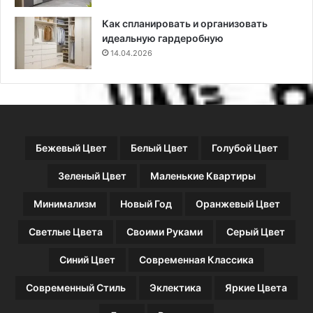
Как спланировать и организовать
идеальную гардеробную
14.04.2026
Бежевый Цвет
Белый Цвет
Голубой Цвет
Зеленый Цвет
Маленькие Квартиры
Минимализм
Новый Год
Оранжевый Цвет
Светлые Цвета
Своими Руками
Серый Цвет
Синий Цвет
Современная Классика
Современный Стиль
Эклектика
Яркие Цвета