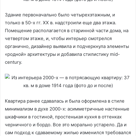
Здание первоначально было четырехэтажным, и
только в 50-х гг. ХХ в. надстроили еще два этажа.
Помещение располагается в старинной части дома, на
четвертом этаже, и, чтобы интерьер смотрелся
органично, дизайнер выявила и подчеркнула элементы
«родной» архитектуры и добавила стилистику mid-
century.
Квартира ранее сдавалась и была оформлена в стиле
минимализм в духе 2000-х: асимметричные настенные
шкафчики в гостиной, простенькая кухня в оттенках
черничного и бордо. Все это морально устарело. Да и
сам подход к сдаваемому жилью изменился требовался