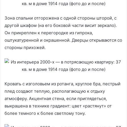
Зона спальни отгорожена с одной стороны шторой, с
другой шкафом (на его боковой части висит зеркало).
Он прикреплен к перегородке из гипрока,
оштукатуренной и окрашенной. Дверцы открываются со
стороны прихожей.
Кровать с изголовьем из ротанга, круглое бра, пестрый
плед создают теплую, располагающую к отдыху
атмосферу. Акцентная стена, если приглядеться,
выкрашена в технике градиент: цвет «растянут» от
более темного к более светлому тону.