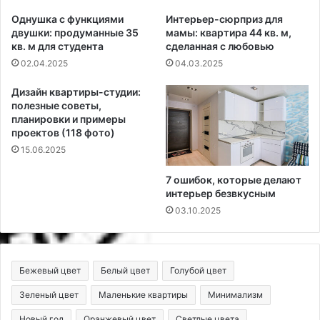
Однушка с функциями
Интерьер-сюрприз для
двушки: продуманные 35
мамы: квартира 44 кв. м,
кв. м для студента
сделанная с любовью
02.04.2025
04.03.2025
Дизайн квартиры-студии:
полезные советы,
планировки и примеры
проектов (118 фото)
15.06.2025
7 ошибок, которые делают
интерьер безвкусным
03.10.2025
Бежевый цвет
Белый цвет
Голубой цвет
Зеленый цвет
Маленькие квартиры
Минимализм
Новый год
Оранжевый цвет
Светлые цвета