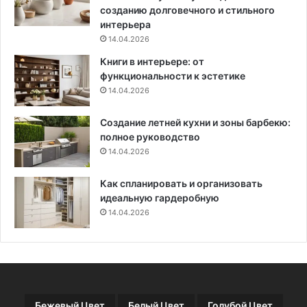
созданию долговечного и стильного
интерьера
14.04.2026
Книги в интерьере: от
функциональности к эстетике
14.04.2026
Создание летней кухни и зоны барбекю:
полное руководство
14.04.2026
Как спланировать и организовать
идеальную гардеробную
14.04.2026
Бежевый Цвет
Белый Цвет
Голубой Цвет