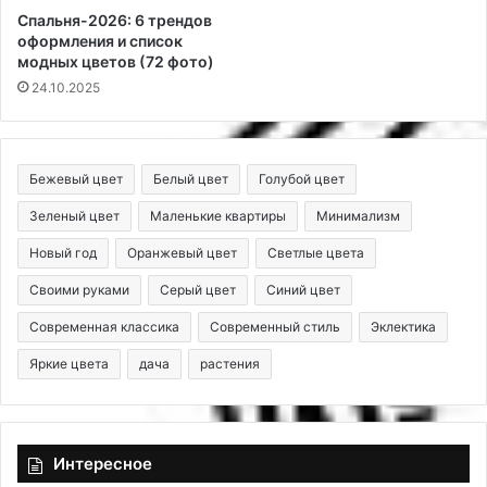
Спальня-2026: 6 трендов
оформления и список
модных цветов (72 фото)
24.10.2025
Бежевый цвет
Белый цвет
Голубой цвет
Зеленый цвет
Маленькие квартиры
Минимализм
Новый год
Оранжевый цвет
Светлые цвета
Своими руками
Серый цвет
Синий цвет
Современная классика
Современный стиль
Эклектика
Яркие цвета
дача
растения
Интересное