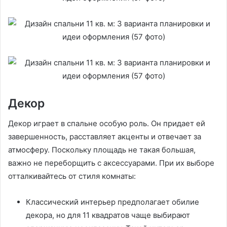
Декор
Декор играет в спальне особую роль. Он придает ей
завершенность, расставляет акценты и отвечает за
атмосферу. Поскольку площадь не такая большая,
важно не переборщить с аксессуарами. При их выборе
отталкивайтесь от стиля комнаты:
Классический интерьер предполагает обилие
декора, но для 11 квадратов чаще выбирают