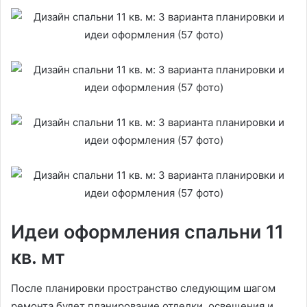
Идеи оформления спальни 11
кв. мт
После планировки пространство следующим шагом
ремонта будет планирование отделки, освещения и