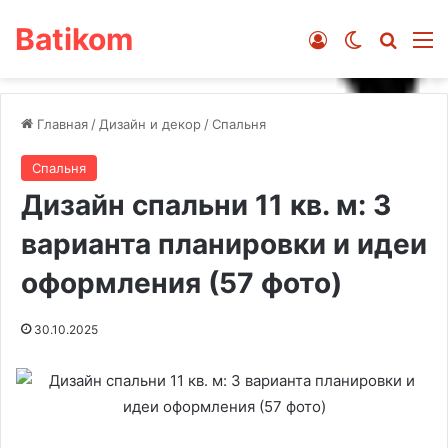
Batikom
Войти
Switch ski
Искат
М
Главная
/
Дизайн и декор
/
Спальня
Спальня
Дизайн спальни 11 кв. м: 3
варианта планировки и идеи
оформления (57 фото)
30.10.2025