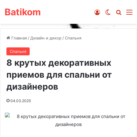
Batikom
Войти
Switch ski
Искат
М
Главная
/
Дизайн и декор
/
Спальня
Спальня
8 крутых декоративных
приемов для спальни от
дизайнеров
04.03.2025