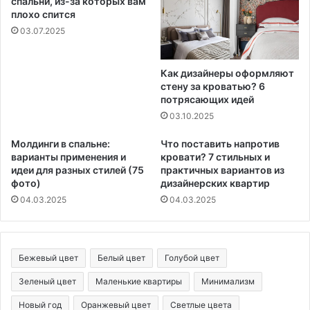
спальни, из-за которых вам
плохо спится
03.07.2025
Как дизайнеры оформляют
стену за кроватью? 6
потрясающих идей
03.10.2025
Молдинги в спальне:
Что поставить напротив
варианты применения и
кровати? 7 стильных и
идеи для разных стилей (75
практичных вариантов из
фото)
дизайнерских квартир
04.03.2025
04.03.2025
Бежевый цвет
Белый цвет
Голубой цвет
Зеленый цвет
Маленькие квартиры
Минимализм
Новый год
Оранжевый цвет
Светлые цвета