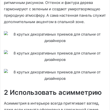
ритмичным рисунком. Оттенок и фактура дерева
гармонируют с зеленым и создают умиротворяющую
природную атмосферу. А сама настенная панель служит
дополнительным акцентом в спальной зоне.
2 Использовать асимметрию
Асимметрия в интерьере всегда притягивает взгляд,
даже если комната оформлена в сдержанной гамме.