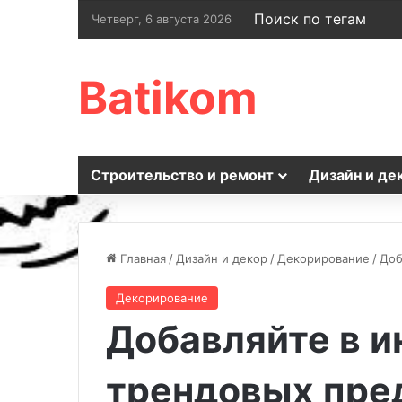
Поиск по тегам
Четверг, 6 августа 2026
Batikom
Строительство и ремонт
Дизайн и де
Главная
/
Дизайн и декор
/
Декорирование
/
Доб
Декорирование
Добавляйте в и
трендовых пре