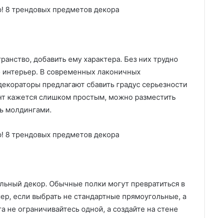
анство, добавить ему характера. Без них трудно
о интерьер. В современных лаконичных
декораторы предлагают сбавить градус серьезности
ант кажется слишком простым, можно разместить
ь молдингами.
льный декор. Обычные полки могут превратиться в
р, если выбрать не стандартные прямоугольные, а
а не ограничивайтесь одной, а создайте на стене