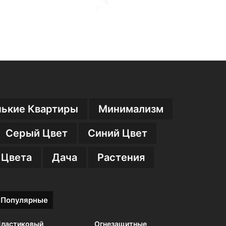
ькие Квартиры
Минимализм
Серый Цвет
Синий Цвет
 Цвета
Дача
Растения
Популярные
ластиковый
Огнезащитные