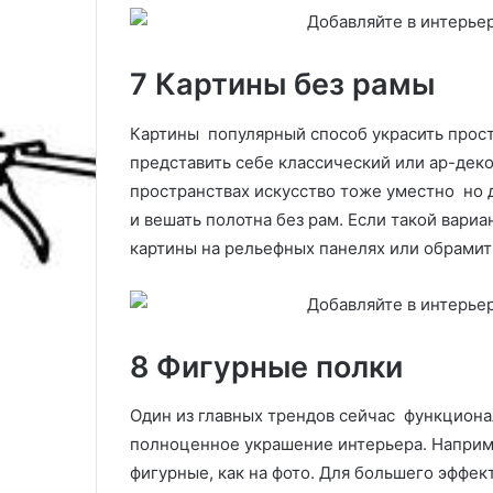
7 Картины без рамы
Картины популярный способ украсить простр
представить себе классический или ар-дек
пространствах искусство тоже уместно но 
и вешать полотна без рам. Если такой вари
картины на рельефных панелях или обрамит
8 Фигурные полки
Один из главных трендов сейчас функциона
полноценное украшение интерьера. Наприме
фигурные, как на фото. Для большего эффект