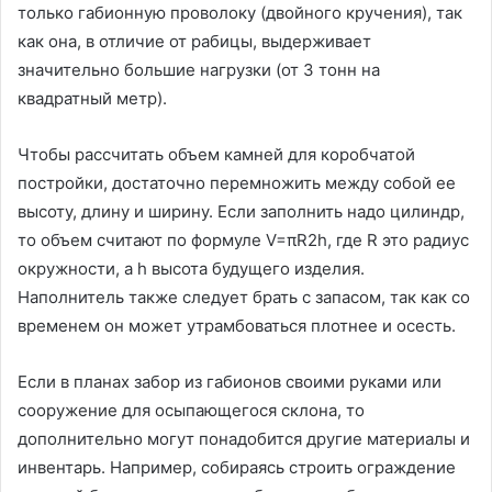
только габионную проволоку (двойного кручения), так
как она, в отличие от рабицы, выдерживает
значительно большие нагрузки (от 3 тонн на
квадратный метр).
Чтобы рассчитать объем камней для коробчатой
постройки, достаточно перемножить между собой ее
высоту, длину и ширину. Если заполнить надо цилиндр,
то объем считают по формуле V=πR2h, где R это радиус
окружности, а h высота будущего изделия.
Наполнитель также следует брать с запасом, так как со
временем он может утрамбоваться плотнее и осесть.
Если в планах забор из габионов своими руками или
сооружение для осыпающегося склона, то
дополнительно могут понадобится другие материалы и
инвентарь. Например, собираясь строить ограждение