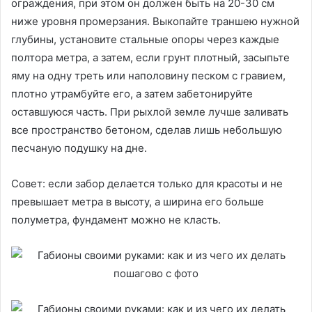
ограждения, при этом он должен быть на 20-30 см
ниже уровня промерзания. Выкопайте траншею нужной
глубины, установите стальные опоры через каждые
полтора метра, а затем, если грунт плотный, засыпьте
яму на одну треть или наполовину песком с гравием,
плотно утрамбуйте его, а затем забетонируйте
оставшуюся часть. При рыхлой земле лучше заливать
все пространство бетоном, сделав лишь небольшую
песчаную подушку на дне.
Совет: если забор делается только для красоты и не
превышает метра в высоту, а ширина его больше
полуметра, фундамент можно не класть.