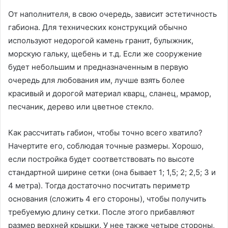
От наполнителя, в свою очередь, зависит эстетичность
габиона. Для технических конструкций обычно
используют недорогой камень гранит, булыжник,
морскую гальку, щебень и т.д. Если же сооружение
будет небольшим и предназначенным в первую
очередь для любования им, лучше взять более
красивый и дорогой материал кварц, сланец, мрамор,
песчаник, дерево или цветное стекло.
Как рассчитать габион, чтобы точно всего хватило?
Начертите его, соблюдая точные размеры. Хорошо,
если постройка будет соответствовать по высоте
стандартной ширине сетки (она бывает 1; 1,5; 2; 2,5; 3 и
4 метра). Тогда достаточно посчитать периметр
основания (сложить 4 его стороны), чтобы получить
требуемую длину сетки. После этого прибавляют
размер верхней крышки. У нее также четыре стороны,