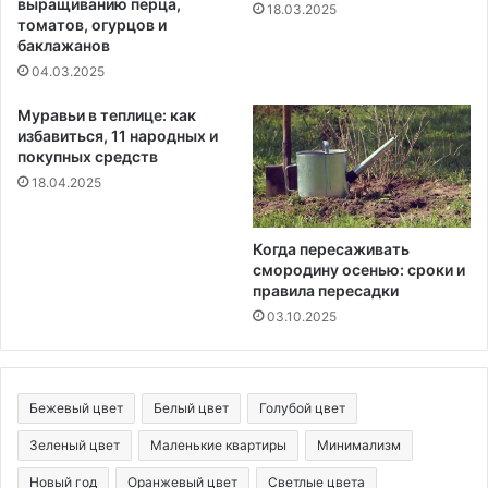
выращиванию перца,
18.03.2025
томатов, огурцов и
баклажанов
04.03.2025
Муравьи в теплице: как
избавиться, 11 народных и
покупных средств
18.04.2025
Когда пересаживать
смородину осенью: сроки и
правила пересадки
03.10.2025
Бежевый цвет
Белый цвет
Голубой цвет
Зеленый цвет
Маленькие квартиры
Минимализм
Новый год
Оранжевый цвет
Светлые цвета