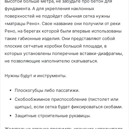
высотой больше метра, не забудьте про бетон для
фундамента. А для укрепления наклонных
поверхностей не подойдет обычная сетка нужны
«матрацы Рено». Свое название они получили от реки
Рено, на берегах которой были впервые использованы
такие габионные изделия. Они представляют собой
плоские сетчатые коробки большой площади, в
которых установлены поперечные вставки-диафрагмы,
не позволяющие наполнителю скатываться.
Нужны будут и инструменты.
Плоскогубцы либо пассатижи.
Скобообжимное приспособление (пистолет или
щипцы), если сетка будет фиксироваться скобами.
Защитные строительные рукавицы.
Желательно заранее продумать хранение наполнителя,