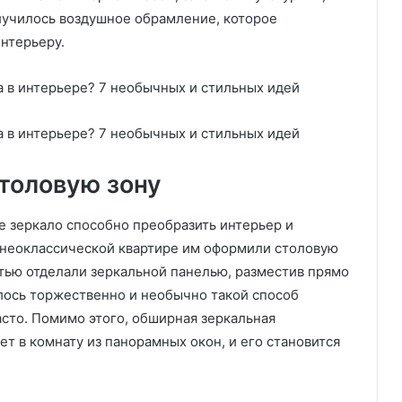
лучилось воздушное обрамление, которое
интерьеру.
толовую зону
 зеркало способно преобразить интерьер и
й неоклассической квартире им оформили столовую
тью отделали зеркальной панелью, разместив прямо
илось торжественно и необычно такой способ
асто. Помимо этого, обширная зеркальная
ет в комнату из панорамных окон, и его становится