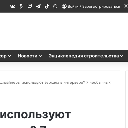
vk.com
Одноклассники
Twitch
Telegram
TikTok
WhatsApp
Войти / Зарегистрироваться
кор
Новости
Энциклопедия строительства
 дизайнеры используют зеркала в интерьере? 7 необычных
 используют