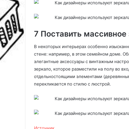
7 Поставить массивное 
В некоторых интерьерах особенно изысканно
стене: например, в этом семейном доме. Об
элегантные аксессуары с винтажным настрое
зеркало, которое разместили на полу во вх
отдельностоящими элементами (деревянными
перекликается по стилю с люстрой.
Источник