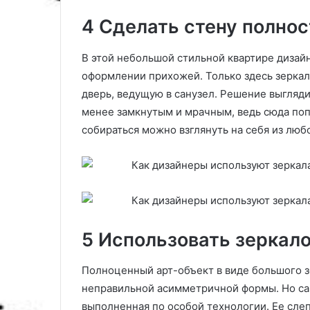
4 Сделать стену полно
В этой небольшой стильной квартире дизай
оформлении прихожей. Только здесь зеркал
дверь, ведущую в санузел. Решение выгляд
менее замкнутым и мрачным, ведь сюда попа
собираться можно взглянуть на себя из люб
5 Использовать зеркал
Полноценный арт-объект в виде большого з
неправильной асимметричной формы. Но са
выполненная по особой технологии. Ее сле