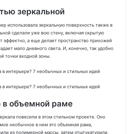
стью зеркальной
нер использовала зеркальную поверхность также в
ьной сделали уже всю стену, включая скрытую
ит эффектно, а еще делает пространство прихожей
дает мало дневного света. И, конечно, так удобно
ой точки входной зоны.
о в объемной раме
еркала повесили в этом стильном проекте. Оно
мое необычное в нем это объемная рама,
пили из полимерной массы, затем отштукатурили,