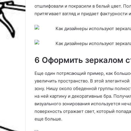
отшлифовали и покрасили в белый цвет. По
притягивает взгляд и придает фактурности 
6 Оформить зеркалом с
Еще один потрясающий пример, как большое
увеличить пространство. В этой элегантно
зону. Нишу около обеденной группы полнос
на ней картину и декоративные бра. Получ
визуального зонирования используется неч
поверхность отражает свет, который попада
еще больше.