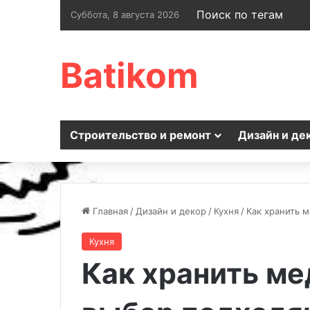
Поиск по тегам
Суббота, 8 августа 2026
Batikom
Строительство и ремонт
Дизайн и де
Главная
/
Дизайн и декор
/
Кухня
/
Как хранить 
Кухня
Как хранить ме