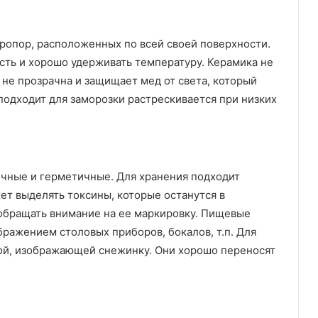
ропор, расположенных по всей своей поверхности.
сть и хорошо удерживать температуру. Керамика не
а не прозрачна и защищает мед от света, который
подходит для заморозки растрескивается при низких
очные и герметичные. Для хранения подходит
ет выделять токсины, которые останутся в
обращать внимание на ее маркировку. Пищевые
ражением столовых приборов, бокалов, т.п. Для
ой, изображающей снежинку. Они хорошо переносят