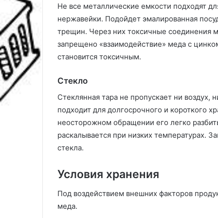
Не все металлические емкости подходят для
нержавейки. Подойдет эмалированная посуда
трещин. Через них токсичные соединения м
запрещено «взаимодействие» меда с цинком
становится токсичным.
Стекло
Стеклянная тара не пропускает ни воздух, 
подходит для долгосрочного и короткого хр
неосторожном обращении его легко разбить
раскалывается при низких температурах. За
стекла.
Условия хранения
Под воздействием внешних факторов продук
меда.