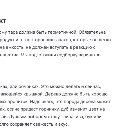
кт
ому тара должна быть герметичной. Обязательна
одукт и от посторонних запахов, которые он легко
на емкость, не должен вступать в реакцию с
вещества. Мы подготовили подборку вариантов
ках, или бочонках. Это можно делать и сейчас,
рывающейся крышкой. Дерево должно быть хорошо
ых пропиток. Надо знать, что порода дерева может
ак, осина придаст горчинку, дуб изменит цвет на
ои. Лучшим выбором станут липа, ива, бук или
олго сохраняет свежесть и вкус.