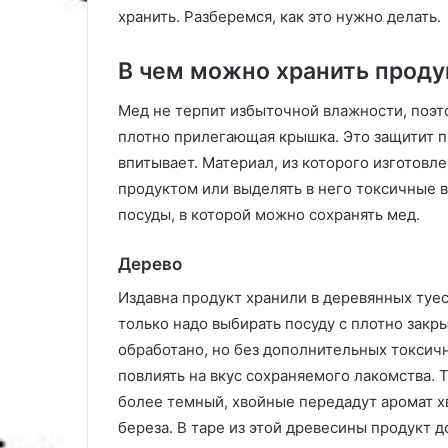
ы
хранить. Разберемся, как это нужно делать.
В чем можно хранить проду
Мед не терпит избыточной влажности, поэт
плотно прилегающая крышка. Это защитит пр
впитывает. Материал, из которого изготовле
продуктом или выделять в него токсичные 
посуды, в которой можно сохранять мед.
Дерево
Издавна продукт хранили в деревянных туес
только надо выбирать посуду с плотно зак
обработано, но без дополнительных токсичн
повлиять на вкус сохраняемого лакомства. Т
более темный, хвойные передадут аромат хв
береза. В таре из этой древесины продукт д