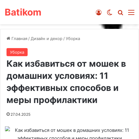
Batikom
Войти
Switch ski
Искат
М
Главная
/
Дизайн и декор
/
Уборка
Уборка
Как избавиться от мошек в
домашних условиях: 11
эффективных способов и
меры профилактики
27.04.2025