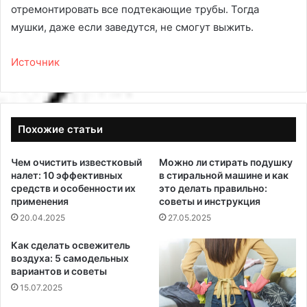
отремонтировать все подтекающие трубы. Тогда
мушки, даже если заведутся, не смогут выжить.
Источник
Похожие статьи
Чем очистить известковый
Можно ли стирать подушку
налет: 10 эффективных
в стиральной машине и как
средств и особенности их
это делать правильно:
применения
советы и инструкция
20.04.2025
27.05.2025
Как сделать освежитель
воздуха: 5 самодельных
вариантов и советы
15.07.2025