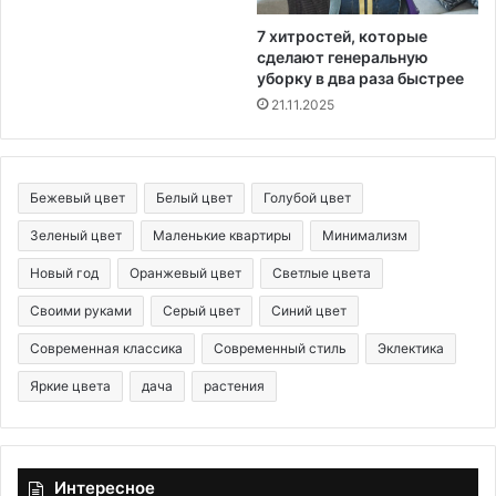
7 хитростей, которые
сделают генеральную
уборку в два раза быстрее
21.11.2025
Бежевый цвет
Белый цвет
Голубой цвет
Зеленый цвет
Маленькие квартиры
Минимализм
Новый год
Оранжевый цвет
Светлые цвета
Своими руками
Серый цвет
Синий цвет
Современная классика
Современный стиль
Эклектика
Яркие цвета
дача
растения
Интересное