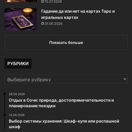
15.07.2026
н
а
Гадание да или нет на картах Таро и
игральных картах
31.05.2026
Показать больше
РУБРИКИ
РУБРИКИ
28.04.2026
Отдых в Сочи: природа, достопримечательности и
планирование поездки
14.04.2026
Выбор системы хранения: Шкаф-купе или распашной
шкаф