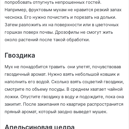
попробовать отпугнуть непрошенных гостей.
Например, фруктовым мухам не нравится резкий запах
чеснока. Его нужно почистить и порезать на дольки.
Затем разложить их на поверхности или в цветочных
горшках поверх почвы. Дрозофилы не смогут жить
около растений после такой обработки.
Гвоздика
Мух не понадобится травить они улетят, почувствовав
гвоздичный аромат. Нужно взять небольшой ковшик и
наполнить его водой. Сколько взять соцветий гвоздики,
смотрите по объему посуды. В среднем хватает чайной
ложки. Опустите гвоздику в воду и подождите, пока она
закипит. После закипания по квартире распространится
пряный аромат, который заодно выведет мушек.
Апельсиновая цедра