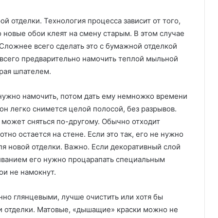
ой отделки. Технология процесса зависит от того,
 новые обои клеят на смену старым. В этом случае
 Сложнее всего сделать это с бумажной отделкой
е всего предварительно намочить теплой мыльной
края шпателем.
 нужно намочить, потом дать ему немножко времени
 он легко снимется целой полосой, без разрывов.
 может сняться по-другому. Обычно отходит
тно остается на стене. Если это так, его не нужно
ля новой отделки. Важно. Если декоративный слой
чиванием его нужно процарапать специальным
ои не намокнут.
но глянцевыми, лучше очистить или хотя бы
 и отделки. Матовые, «дышащие» краски можно не