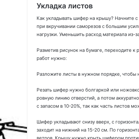
Укладка листов
Как укладывать шифер на крышу? Начните с
при вкручивании саморезов с большим уси
нагрузки. Уменьшить расход материала из-
Разметив рисунок на бумаге, переходите к 
работ нужно:
Разложите листы в нужном порядке, чтобы н
Резать шифер нужно болгаркой или ножовк
ровную линию отверстий, а потом аккуратно
с запасом в 10-20%, так как часть листов м
Шифер укладывают снизу вверх, с горизонта
заходит на нижний на 15-20 см. По горизон
ветров. Крышу нужно крыть шифером проти