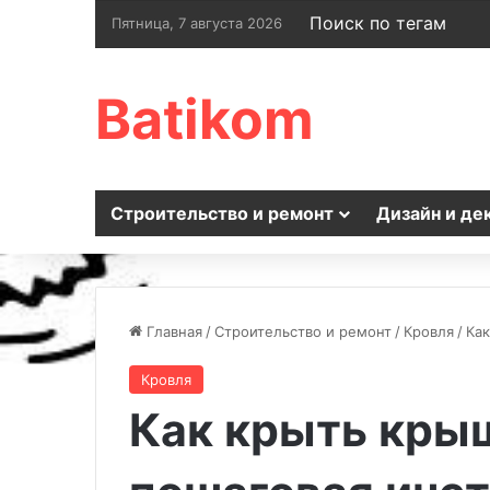
Поиск по тегам
Пятница, 7 августа 2026
Batikom
Строительство и ремонт
Дизайн и де
Главная
/
Строительство и ремонт
/
Кровля
/
Ка
Кровля
Как крыть кры