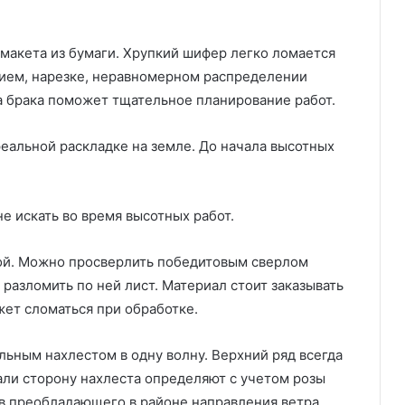
 макета из бумаги. Хрупкий шифер легко ломается
лием, нарезке, неравномерном распределении
за брака поможет тщательное планирование работ.
реальной раскладке на земле. До начала высотных
е искать во время высотных работ.
ой. Можно просверлить победитовым сверлом
 разломить по ней лист. Материал стоит заказывать
ожет сломаться при обработке.
льным нахлестом в одну волну. Верхний ряд всегда
тали сторону нахлеста определяют с учетом розы
в преобладающего в районе направления ветра.