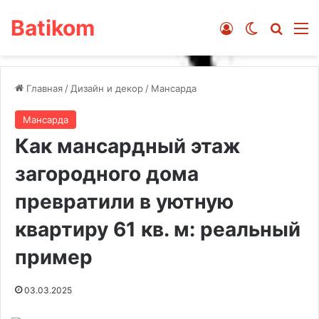
Batikom
Войти
Switch ski
Искат
М
Главная
/
Дизайн и декор
/
Мансарда
Мансарда
Как мансардный этаж
загородного дома
превратили в уютную
квартиру 61 кв. м: реальный
пример
03.03.2025