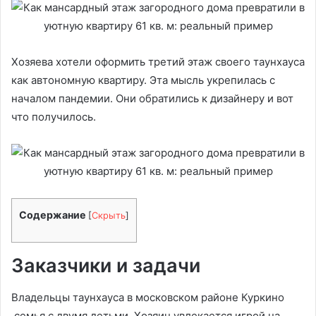
Хозяева хотели оформить третий этаж своего таунхауса
как автономную квартиру. Эта мысль укрепилась с
началом пандемии. Они обратились к дизайнеру и вот
что получилось.
Содержание
[
Скрыть
]
Заказчики и задачи
Владельцы таунхауса в московском районе Куркино
семья с двумя детьми. Хозяин увлекается игрой на