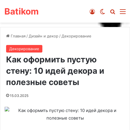
Batikom
Войти
Switch ski
Искат
М
Главная
/
Дизайн и декор
/
Декорирование
Декорирование
Как оформить пустую
стену: 10 идей декора и
полезные советы
15.03.2025