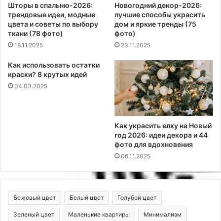
Шторы в спальню-2026:
Новогодний декор-2026:
трендовые идеи, модные
лучшие способы украсить
цвета и советы по выбору
дом и яркие тренды (75
ткани (78 фото)
фото)
18.11.2025
23.11.2025
Как использовать остатки
краски? 8 крутых идей
04.03.2025
Как украсить елку на Новый
год 2026: идеи декора и 44
фото для вдохновения
06.11.2025
Бежевый цвет
Белый цвет
Голубой цвет
Зеленый цвет
Маленькие квартиры
Минимализм