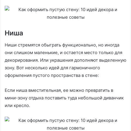
Ниша
Ниши стремятся обыграть функционально, но иногда
они слишком маленькие, и остается место только для
декорирования. Или украшения дополняют выделенную
зону. Вот несколько идей для гармоничного
оформления пустого пространства в стене:
Если ниша вместительная, ее можно превратить в
мини-зону отдыха поставить туда небольшой диванчик
или кресло.