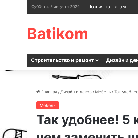
Поиск по тегам
Суббота, 8 августа 2026
Batikom
Строительство и ремонт
Дизайн и де
Главная
/
Дизайн и декор
/
Мебель
/
Так удобнее
Мебель
Так удобнее! 5
чем заменить ш