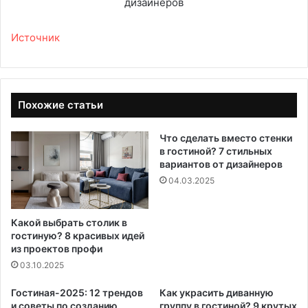
Источник
Похожие статьи
Что сделать вместо стенки
в гостиной? 7 стильных
вариантов от дизайнеров
04.03.2025
Какой выбрать столик в
гостиную? 8 красивых идей
из проектов профи
03.10.2025
Гостиная-2025: 12 трендов
Как украсить диванную
и советы по созданию
группу в гостиной? 9 крутых