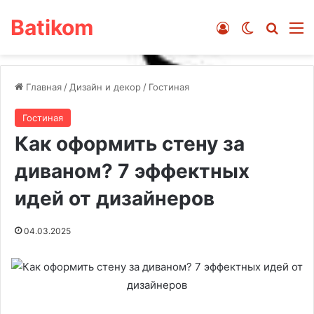
Batikom
Войти
Switch ski
Искат
М
Главная
/
Дизайн и декор
/
Гостиная
Гостиная
Как оформить стену за
диваном? 7 эффектных
идей от дизайнеров
04.03.2025