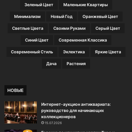
Зеленый Цвет
Маленькие Квартиры
Минимализм
Новый Год
Оранжевый Цвет
Светлые Цвета
Своими Руками
Серый Цвет
Синий Цвет
Современная Классика
Современный Стиль
Эклектика
Яркие Цвета
Дача
Растения
НОВЫЕ
Интернет-аукцион антиквариата:
руководство для начинающих
коллекционеров
15.07.2026