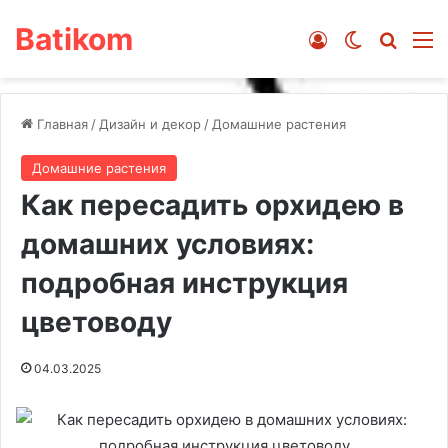
Batikom
Войти
Switch ski
Искат
М
Главная
/
Дизайн и декор
/
Домашние растения
Домашние растения
Как пересадить орхидею в
домашних условиях:
подробная инструкция
цветоводу
04.03.2025