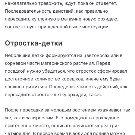
нежелательно тревожить, ждут, пока он отцветет.
Последовательность действий, как правильно
пересадить купленную в магазине новую орхидею,
соответствует приведенной выше инструкции.
Отростка-детки
Небольшие детки формируются на цветоносах или в
корневой части материнского растения. Перед
посадкой нужно убедиться, что отросток сформировал
достаточное количество корешков, иначе ему будет
сложно прижиться. Последовательность действий, как
пересадить отросток-детку орхидеи, такая.
После пересадки за молодым растением ухаживают так
же, как и за взрослым. Его помещают в прохладное
притененное место, поливать начинают через три-
четыре дня. В первое время в воду для полива можно