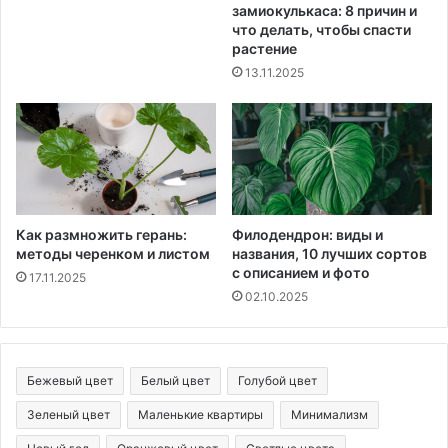
замиокулькаса: 8 причин и
что делать, чтобы спасти
растение
13.11.2025
Как размножить герань:
Филодендрон: виды и
методы черенком и листом
названия, 10 лучших сортов
с описанием и фото
17.11.2025
02.10.2025
Бежевый цвет
Белый цвет
Голубой цвет
Зеленый цвет
Маленькие квартиры
Минимализм