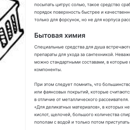
посыпать цитрус солью, такое средство сра
порядок поверхность быстрее и качественне
только для форсунок, но не для корпуса рас
Бытовая химия
Специальные средства для душа встречаютс
препараты для ухода за сантехникой. Неважн
можно стандартными составами, в которые
компоненты.
При этом следует помнить, что большинств
или фаянсовых покрытий, которые считают
в отличие от металлического рассеивателя.
«Для деликатных материалов», в которых н
кислот, щелочей, большого количества спир
пополам с водой и только потом приступать