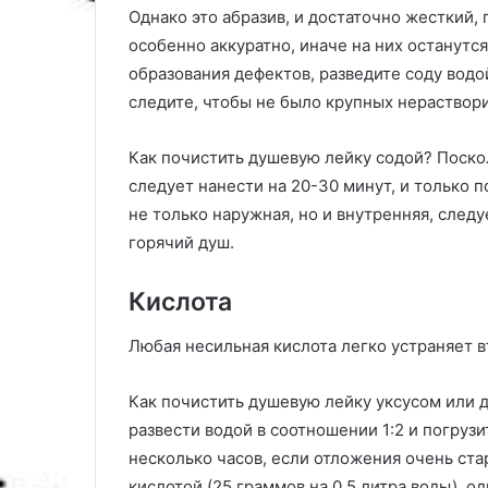
Однако это абразив, и достаточно жесткий,
особенно аккуратно, иначе на них останутс
образования дефектов, разведите соду водо
следите, чтобы не было крупных нераствор
Как почистить душевую лейку содой? Поскол
следует нанести на 20-30 минут, и только 
не только наружная, но и внутренняя, след
горячий душ.
Кислота
Любая несильная кислота легко устраняет 
Как почистить душевую лейку уксусом или 
развести водой в соотношении 1:2 и погрузи
несколько часов, если отложения очень ст
кислотой (25 граммов на 0,5 литра воды), о