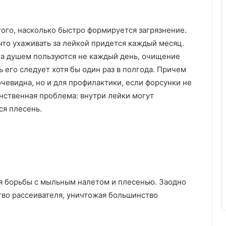
в
ого, насколько быстро формируется загрязнение.
что ухаживать за лейкой придется каждый месяц.
 а душем пользуются не каждый день, очищение
 его следует хотя бы один раз в полгода. Причем
очевидна, но и для профилактики, если форсунки не
инственная проблема: внутри лейки могут
ся плесень.
я борьбы с мыльным налетом и плесенью. Заодно
во рассеивателя, уничтожая большинство