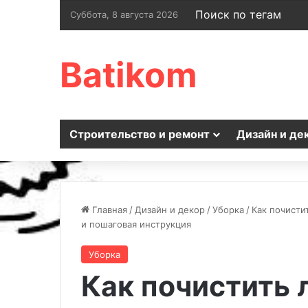
Поиск по тегам
Суббота, 8 августа 2026
Batikom
Строительство и ремонт
Дизайн и де
Главная
/
Дизайн и декор
/
Уборка
/
Как почисти
и пошаговая инструкция
Уборка
Как почистить 