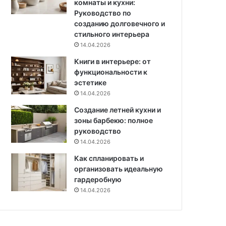
комнаты и кухни:
Руководство по
созданию долговечного и
стильного интерьера
14.04.2026
Книги в интерьере: от
функциональности к
эстетике
14.04.2026
Создание летней кухни и
зоны барбекю: полное
руководство
14.04.2026
Как спланировать и
организовать идеальную
гардеробную
14.04.2026