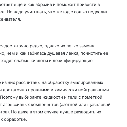
ботает еще и как абразив и поможет привести в
е. Но надо учитывать, что метод с солью подходит
сеивателя.
я достаточно редко, однако их легко заменят
о, чем и как забилась душевая лейка, почистить ее
 входят слабые кислоты и дезинфицирующие
о из них рассчитаны на обработку эмалированных
ся достаточно прочными и химически нейтральными
 Поэтому выбирайте жидкости и гели с пометкой
ет агрессивных компонентов (азотной или щавелевой
тов). Но даже в этом случае лучше разводить их
 к обработке.