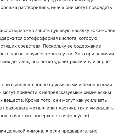
порошка растворились, иначе они могут повредить
 кислоты, можно залить душевую насадку кока-колой
содержится ортофосфорная кислота, которую
стящих средствах. Поскольку ее содержание
лько часов, а лучше целые сутки. Зато при наличии
ких деталях, она легко удалит ржавчину и вернет
и они выглядят вполне привычными и безопасными
они могут привести к непредсказуемым химическим
веществ. Кроме того, они могут как усиливать
ет разъедать металл или пластик), так и уменьшать
орошо очистить поверхность и форсунки).
йки долькой лимона. А если предварительно