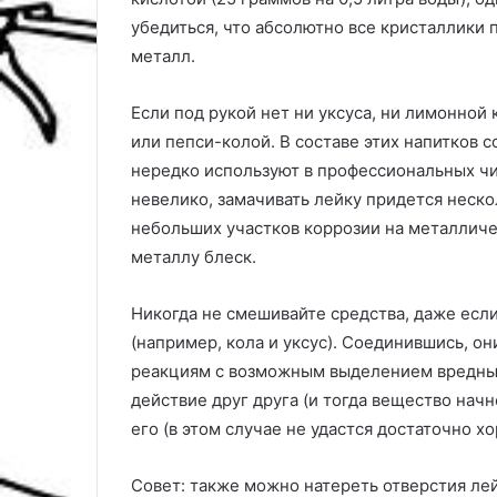
убедиться, что абсолютно все кристаллики 
металл.
Если под рукой нет ни уксуса, ни лимонной
или пепси-колой. В составе этих напитков 
нередко используют в профессиональных чи
невелико, замачивать лейку придется неско
небольших участков коррозии на металличес
металлу блеск.
Никогда не смешивайте средства, даже есл
(например, кола и уксус). Соединившись, 
реакциям с возможным выделением вредных 
действие друг друга (и тогда вещество начн
его (в этом случае не удастся достаточно х
Совет: также можно натереть отверстия ле