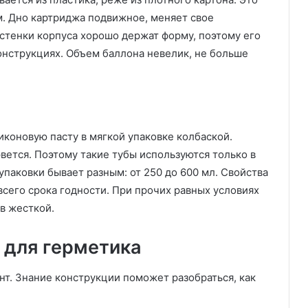
м. Дно картриджа подвижное, меняет свое
тенки корпуса хорошо держат форму, поэтому его
онструкциях. Объем баллона невелик, не больше
коновую пасту в мягкой упаковке колбаской.
вется. Поэтому такие тубы используются только в
паковки бывает разным: от 250 до 600 мл. Свойства
сего срока годности. При прочих равных условиях
 в жесткой.
 для герметика
нт. Знание конструкции поможет разобраться, как