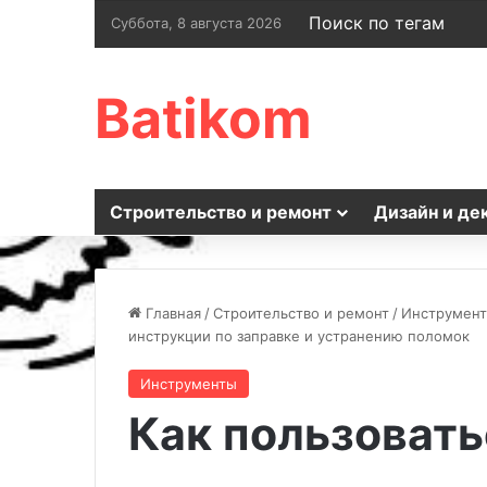
Поиск по тегам
Суббота, 8 августа 2026
Batikom
Строительство и ремонт
Дизайн и де
Главная
/
Строительство и ремонт
/
Инструмен
инструкции по заправке и устранению поломок
Инструменты
Как пользовать