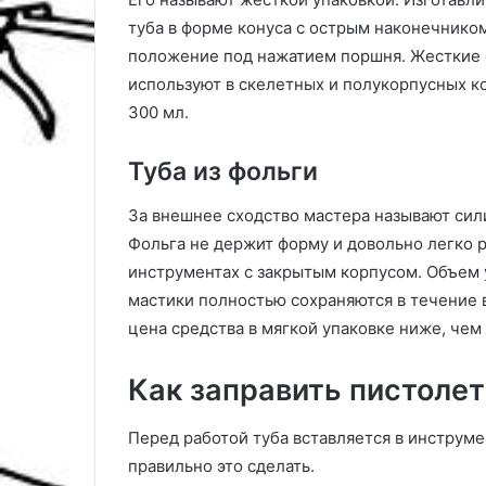
туба в форме конуса с острым наконечнико
положение под нажатием поршня. Жесткие с
используют в скелетных и полукорпусных к
300 мл.
Туба из фольги
За внешнее сходство мастера называют сили
Фольга не держит форму и довольно легко р
инструментах с закрытым корпусом. Объем у
мастики полностью сохраняются в течение в
цена средства в мягкой упаковке ниже, чем
Как заправить пистолет
Перед работой туба вставляется в инструме
правильно это сделать.