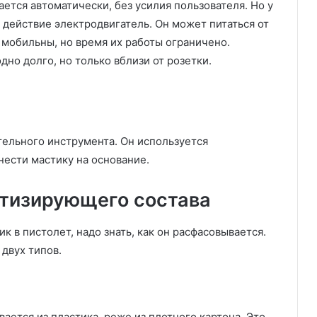
ается автоматически, без усилия пользователя. Но у
 действие электродвигатель. Он может питаться от
 мобильны, но время их работы ограничено.
дно долго, но только вблизи от розетки.
тельного инструмента. Он используется
нести мастику на основание.
тизирующего состава
к в пистолет, надо знать, как он расфасовывается.
 двух типов.
ается из пластика, реже из плотного картона. Это