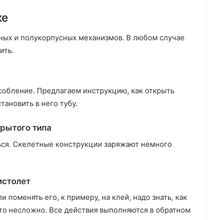
ке
ных и полукорпусных механизмов. В любом случае
ить.
собление. Предлагаем инструкцию, как открыть
тановить в него тубу.
крытого типа
ся. Скелетные конструкции заряжают немного
истолет
поменять его, к примеру, на клей, надо знать, как
это несложно. Все действия выполняются в обратном