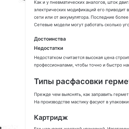
Как и у пневматических аналогов, шток двиг
электрических модификаций его приводит в
сети или от аккумулятора. Последние более
Сетевые модели могут работать сколько уго
Достоинства
Недостатки
Недостатком считается высокая цена строи
профессионалами, чтобы точно и быстро на
Типы расфасовки герме
Прежде чем выяснять, как заправить гермети
На производстве мастику фасуют в упаковки
Картридж
Его называют жесткой упаковкой. Изготавлив