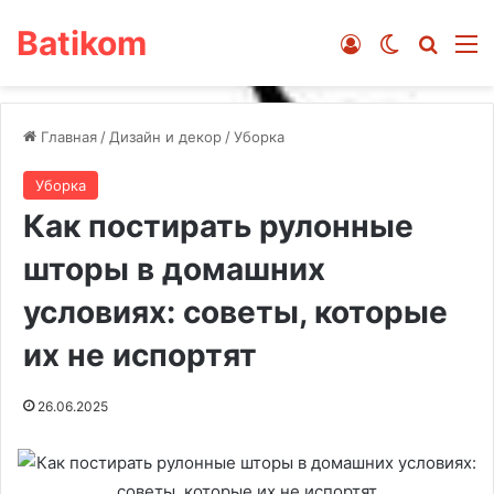
Batikom
Войти
Switch ski
Искат
М
Главная
/
Дизайн и декор
/
Уборка
Уборка
Как постирать рулонные
шторы в домашних
условиях: советы, которые
их не испортят
26.06.2025