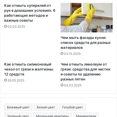
Как отмыть суперклей от
рук в домашних условиях: 6
работающих методов и
важные советы
03.03.2025
Чем мыть фасады кухни:
список средств для разных
материалов
03.10.2025
Как отмыть силиконовый
Чем отмыть линолеум от
чехол от грязи и желтизны:
грязи: средства для чистки
12 средств
и советы по удалению
разных пятен
26.05.2025
04.03.2025
Бежевый цвет
Белый цвет
Голубой цвет
Зеленый цвет
Маленькие квартиры
Минимализм