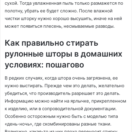
сухой. Тогда увлажненная пыль только размажется по
полотну, убрать ее будет сложно. После влажной
чистки шторку нужно хорошо высушить, иначе на ней
может появиться плесень, несмываемые разводы.
Как правильно стирать
рулонные шторы в домашних
условиях: пошагово
В редких случаях, когда штора очень загрязнена, ее
нужно выстирать. Прежде чем это делать, желательно
убедиться, что производитель разрешает это делать.
Информацию можно найти на ярлычке, прикрепленном
к изделию, или в сопроводительной документации.
Особенно осторожным нужно быть с моделью типа
«день-ночь», где скомбинированы разные ткани.
Возможно, какая-то из них плохо переносит стирку.