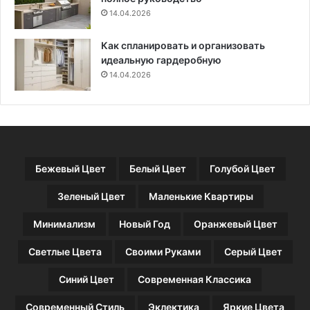
14.04.2026
Как спланировать и организовать
идеальную гардеробную
14.04.2026
Бежевый Цвет
Белый Цвет
Голубой Цвет
Зеленый Цвет
Маленькие Квартиры
Минимализм
Новый Год
Оранжевый Цвет
Светлые Цвета
Своими Руками
Серый Цвет
Синий Цвет
Современная Классика
Современный Стиль
Эклектика
Яркие Цвета