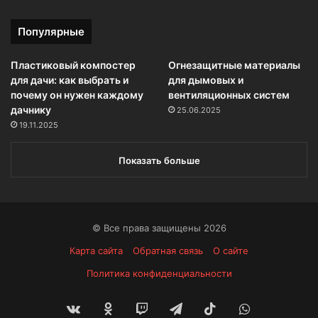
Популярные
Пластиковый компостер
Огнезащитные материалы
для дачи: как выбрать и
для дымовых и
почему он нужен каждому
вентиляционных систем
дачнику
25.06.2025
19.11.2025
Показать больше
© Все права защищены 2026
Карта сайта
Обратная связь
О сайте
Политика конфиденциальности
vk.com
Одноклассники
Twitch
Telegram
TikTok
WhatsApp