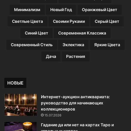
Минимализм
Новый Год
Оранжевый Цвет
Светлые Цвета
Своими Руками
Серый Цвет
Синий Цвет
Современная Классика
Современный Стиль
Эклектика
Яркие Цвета
Дача
Растения
НОВЫЕ
Интернет-аукцион антиквариата:
руководство для начинающих
коллекционеров
15.07.2026
Гадание да или нет на картах Таро и
игральных картах