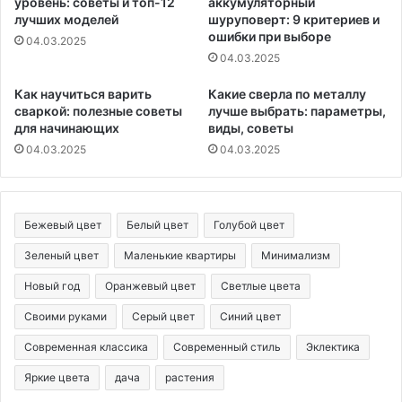
уровень: советы и топ-12
аккумуляторный
лучших моделей
шуруповерт: 9 критериев и
ошибки при выборе
04.03.2025
04.03.2025
Как научиться варить
Какие сверла по металлу
сваркой: полезные советы
лучше выбрать: параметры,
для начинающих
виды, советы
04.03.2025
04.03.2025
Бежевый цвет
Белый цвет
Голубой цвет
Зеленый цвет
Маленькие квартиры
Минимализм
Новый год
Оранжевый цвет
Светлые цвета
Своими руками
Серый цвет
Синий цвет
Современная классика
Современный стиль
Эклектика
Яркие цвета
дача
растения