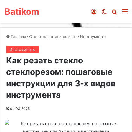
Batikom
Войти
Switch ski
Искат
М
Главная
/
Строительство и ремонт
/
Инструменты
Инструменты
Как резать стекло
стеклорезом: пошаговые
инструкции для 3-х видов
инструмента
04.03.2025