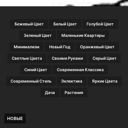
Бежевый Цвет
Белый Цвет
Голубой Цвет
Зеленый Цвет
Маленькие Квартиры
Минимализм
Новый Год
Оранжевый Цвет
Светлые Цвета
Своими Руками
Серый Цвет
Синий Цвет
Современная Классика
Современный Стиль
Эклектика
Яркие Цвета
Дача
Растения
НОВЫЕ