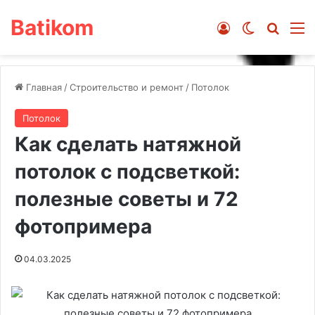
Batikom
Войти
Switch ski
Искат
М
Главная
/
Строительство и ремонт
/
Потолок
Потолок
Как сделать натяжной
потолок с подсветкой:
полезные советы и 72
фотопримера
04.03.2025