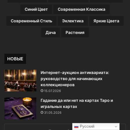
в
Синий Цвет
Современная Классика
Современный Стиль
Эклектика
Яркие Цвета
Дача
Растения
НОВЫЕ
Интернет-аукцион антиквариата:
руководство для начинающих
коллекционеров
15.07.2026
Гадание да или нет на картах Таро и
игральных картах
31.05.2026
Русский