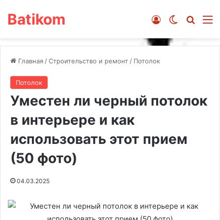
Batikom
Войти
Switch ski
Искат
М
Главная
/
Строительство и ремонт
/
Потолок
Потолок
Уместен ли черный потолок
в интерьере и как
использовать этот прием
(50 фото)
04.03.2025