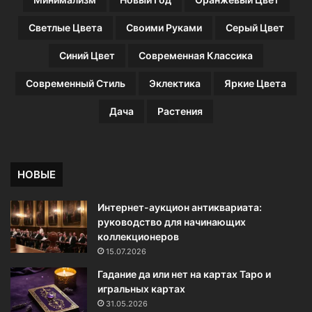
Светлые Цвета
Своими Руками
Серый Цвет
Синий Цвет
Современная Классика
Современный Стиль
Эклектика
Яркие Цвета
Дача
Растения
НОВЫЕ
Интернет-аукцион антиквариата:
руководство для начинающих
коллекционеров
15.07.2026
Гадание да или нет на картах Таро и
игральных картах
31.05.2026