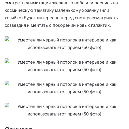
смотреться имитация звездного неба или роспись на
космическую тематику маленькому хозяину (или
хозяйке) будет интересно перед сном рассматривать
созвездия и мечтать о покорении новых галактик.