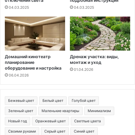
отключения света
подробная инструкция
04.03.2025
04.03.2025
Домашний кинотеатр
Дренаж участка: виды,
планирование
монтаж и уход
оборудование и настройка
01.04.2026
06.04.2026
Бежевый цвет
Белый цвет
Голубой цвет
Зеленый цвет
Маленькие квартиры
Минимализм
Новый год
Оранжевый цвет
Светлые цвета
Своими руками
Серый цвет
Синий цвет