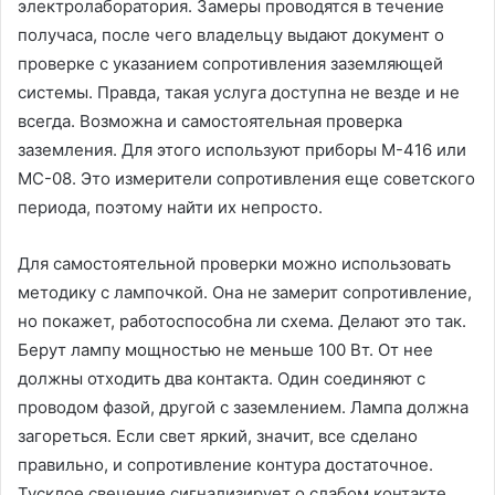
электролаборатория. Замеры проводятся в течение
получаса, после чего владельцу выдают документ о
проверке с указанием сопротивления заземляющей
системы. Правда, такая услуга доступна не везде и не
всегда. Возможна и самостоятельная проверка
заземления. Для этого используют приборы М-416 или
МС-08. Это измерители сопротивления еще советского
периода, поэтому найти их непросто.
Для самостоятельной проверки можно использовать
методику с лампочкой. Она не замерит сопротивление,
но покажет, работоспособна ли схема. Делают это так.
Берут лампу мощностью не меньше 100 Вт. От нее
должны отходить два контакта. Один соединяют с
проводом фазой, другой с заземлением. Лампа должна
загореться. Если свет яркий, значит, все сделано
правильно, и сопротивление контура достаточное.
Тусклое свечение сигнализирует о слабом контакте