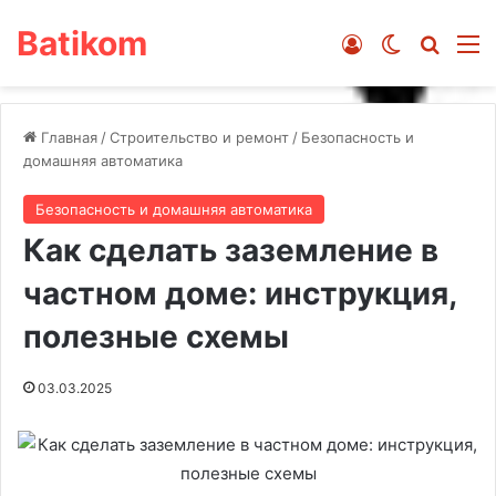
Batikom
Войти
Switch ski
Искат
М
Главная
/
Строительство и ремонт
/
Безопасность и
домашняя автоматика
Безопасность и домашняя автоматика
Как сделать заземление в
частном доме: инструкция,
полезные схемы
03.03.2025