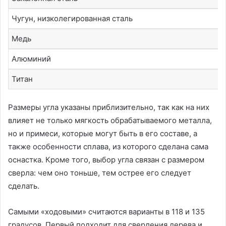
Чугун, низколегированная сталь
Медь
Алюминий
Титан
Размеры угла указаны приблизительно, так как на них
влияет не только мягкость обрабатываемого металла,
но и примеси, которые могут быть в его составе, а
также особенности сплава, из которого сделана сама
оснастка. Кроме того, выбор угла связан с размером
сверла: чем оно тоньше, тем острее его следует
сделать.
Самыми «ходовыми» считаются варианты в 118 и 135
градусов. Первый подходит для сверления дерева и