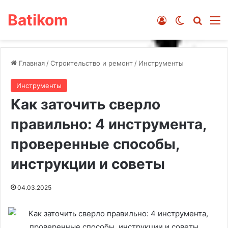
Batikom
Войти
Switch ski
Искат
М
Главная
/
Строительство и ремонт
/
Инструменты
Инструменты
Как заточить сверло
правильно: 4 инструмента,
проверенные способы,
инструкции и советы
04.03.2025