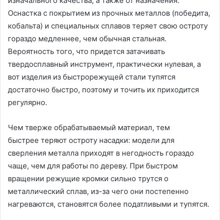
изначального качества, а также от назначения.
Оснастка с покрытием из прочных металлов (победита,
кобальта) и специальных сплавов теряет свою остроту
гораздо медленнее, чем обычная стальная.
Вероятность того, что придется затачивать
твердосплавный инструмент, практически нулевая, а
вот изделия из быстрорежущей стали тупятся
достаточно быстро, поэтому и точить их приходится
регулярно.
Чем тверже обрабатываемый материал, тем
быстрее теряют остроту насадки: модели для
сверления металла приходят в негодность гораздо
чаще, чем для работы по дереву. При быстром
вращении режущие кромки сильно трутся о
металлический сплав, из-за чего они постепенно
нагреваются, становятся более податливыми и тупятся.